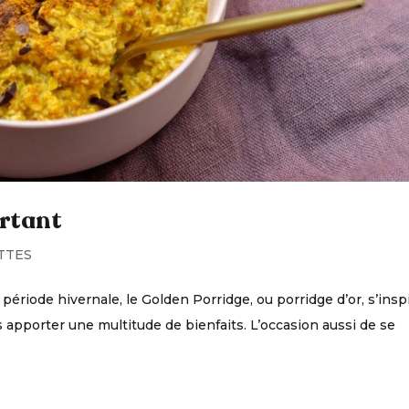
ortant
TTES
période hivernale, le Golden Porridge, ou porridge d’or, s’insp
s apporter une multitude de bienfaits. L’occasion aussi de se