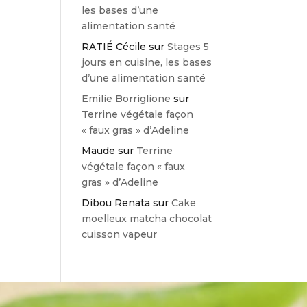
les bases d’une
alimentation santé
RATIÉ Cécile
sur
Stages 5
jours en cuisine, les bases
d’une alimentation santé
Emilie Borriglione
sur
Terrine végétale façon
« faux gras » d’Adeline
Maude
sur
Terrine
végétale façon « faux
gras » d’Adeline
Dibou Renata
sur
Cake
moelleux matcha chocolat
cuisson vapeur