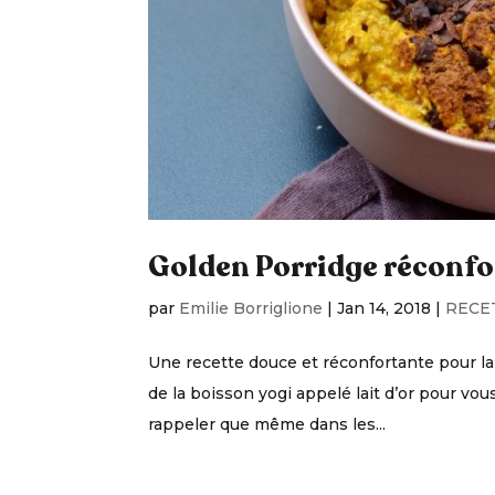
Golden Porridge réconf
par
Emilie Borriglione
|
Jan 14, 2018
|
RECE
Une recette douce et réconfortante pour la 
de la boisson yogi appelé lait d’or pour vou
rappeler que même dans les...