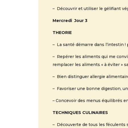
– Découvrir et utiliser le gélifiant v
Mercredi Jour 3
THEORIE
– La santé démarre dans l’intestin 
– Repérer les aliments qui me conv
remplacer les aliments « à éviter » 
– Bien distinguer allergie alimentaire
– Favoriser une bonne digestion, un
– Concevoir des menus équilibrés en
TECHNIQUES CULINAIRES
– Découverte de tous les féculents 