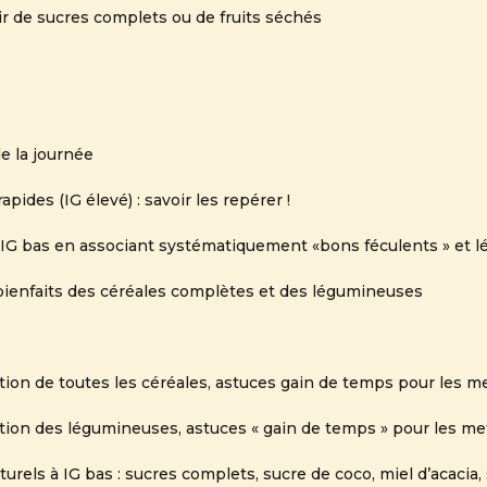
ir de sucres complets ou de fruits séchés
e la journée
apides (IG élevé) : savoir les repérer !
 IG bas en associant systématiquement «bons féculents » et 
 bienfaits des céréales complètes et des légumineuses
ation de toutes les céréales, astuces gain de temps pour les m
sation des légumineuses, astuces « gain de temps » pour les me
urels à IG bas : sucres complets, sucre de coco, miel d’acacia,