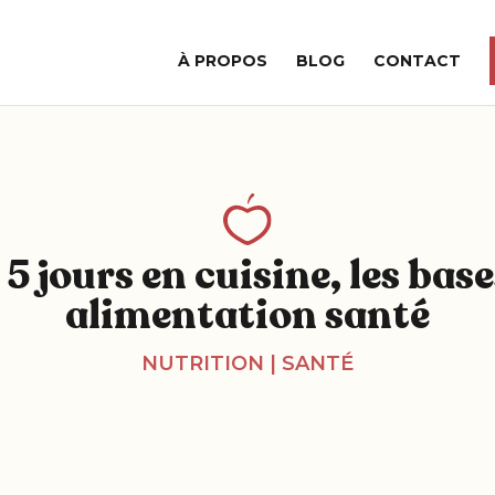
À PROPOS
BLOG
CONTACT
5 jours en cuisine, les bas
alimentation santé
NUTRITION
|
SANTÉ