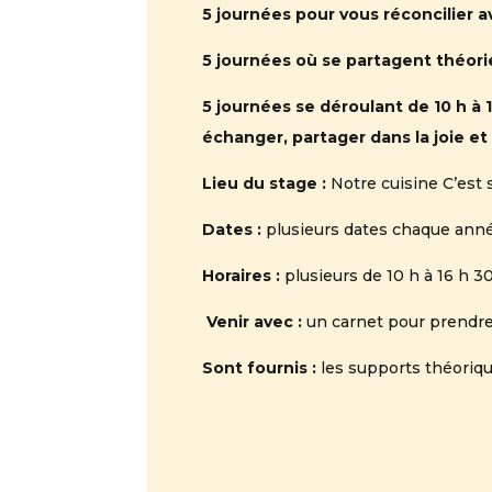
5 journées pour vous réconcilier av
5 journées où se partagent théorie
5 journées se déroulant de 10 h à
échanger, partager dans la joie e
Lieu du stage :
Notre cuisine C’est 
Dates :
plusieurs dates chaque année 
Horaires :
plusieurs de 10 h à 16 h 3
Venir avec :
un carnet pour prendre
Sont fournis :
les supports théorique