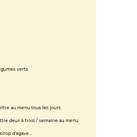
légumes verts
ettre au menu tous les jours
ttre deux à trois / semaine au menu
 sirop d’agave…