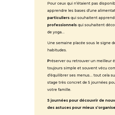
Pour ceux qui n’étaient pas disponi
apprendre les bases d’une alimenta
particuliers
qui souhaitent apprendre
professionnels
qui souhaitent découv
de yoga…
Une semaine placée sous le signe de
habitudes.
P
réserver ou retrouver un meilleur 
toujours simple et souvent vécu com
d’équilibrer ses menus… tout cela su
stage très concret de 5 journées pou
votre famille.
5 journées pour découvrir de nouve
des astuces pour mieux s’organis