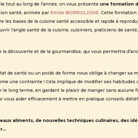
ble tout au long de l’année, on vous présente
une formation d
tion santé, animée par
Emilie BORRIGLIONE
. Cette formation
 les bases de la cuisine santé accessible et rapide à reprodui
rir l’angle santé de la cuisine, cuisiniers, praticiens de sant
 la découverte et de la gourmandise, qui vous permettra d’an
état de santé ou un poids de forme nous oblige à changer sa 
me une contrainte ! Cela implique de modifier ses habitudes d
r le long terme, en gardant le plaisir de manger sans aucune f
r vous aider efficacement à mettre en pratique conseils diétét
aux aliments, de nouvelles techniques culinaires, des idée
er…