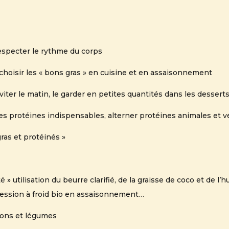
especter le rythme du corps
r choisir les « bons gras » en cuisine et en assaisonnement
viter le matin, le garder en petites quantités dans les dessert
es protéines indispensables, alterner protéines animales et v
ras et protéinés »
 utilisation du beurre clarifié, de la graisse de coco et de l’hu
pression à froid bio en assaisonnement…
sons et légumes