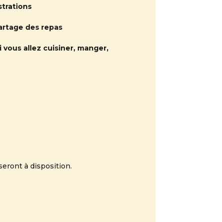
strations
partage des repas
 vous allez cuisiner, manger,
seront à disposition.