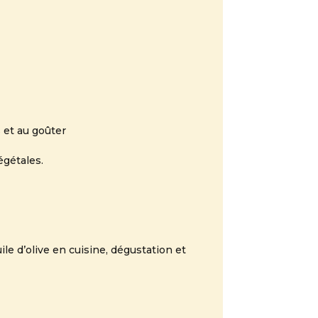
s et au goûter
égétales.
ile d’olive en cuisine, dégustation et