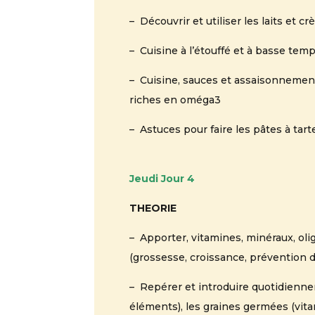
– Découvrir et utiliser les laits et c
– Cuisine à l’étouffé et à basse tem
– Cuisine, sauces et assaisonnements «
riches en oméga3
– Astuces pour faire les pâtes à tart
Jeudi Jour 4
THEORIE
– Apporter, vitamines, minéraux, oli
(grossesse, croissance, prévention 
– Repérer et introduire quotidiennem
éléments), les graines germées (vitami