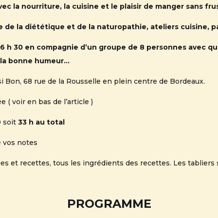
ec la nourriture, la cuisine et le plaisir de manger sans fru
 de la diététique et de la naturopathie, ateliers cuisine, 
 16 h 30 en compagnie d’un groupe de 8 personnes avec qui
t la bonne humeur…
si Bon, 68 rue de la Rousselle en plein centre de Bordeaux.
( voir en bas de l’article )
0 soit
33 h au total
 vos notes
s et recettes, tous les ingrédients des recettes. Les tabliers 
PROGRAMME