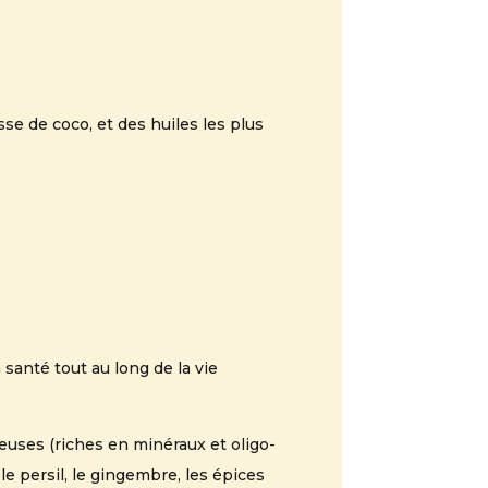
isse de coco, et des huiles les plus
santé tout au long de la vie
neuses (riches en minéraux et oligo-
 le persil, le gingembre, les épices