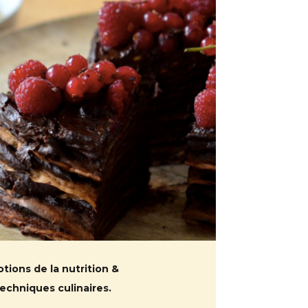
otions de la nutrition &
techniques culinaires.