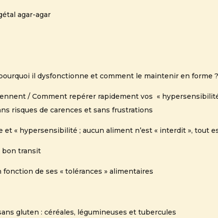
égétal agar-agar
! pourquoi il dysfonctionne et comment le maintenir en forme 
iennent / Comment repérer rapidement vos « hypersensibilit
sans risques de carences et sans frustrations
 et « hypersensibilité ; aucun aliment n’est « interdit », tout 
 bon transit
 fonction de ses « tolérances » alimentaires
sans gluten : céréales, légumineuses et tubercules