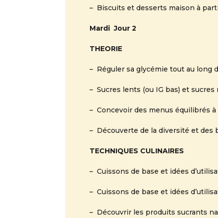
– Biscuits et desserts maison à part
Mardi Jour 2
THEORIE
– Réguler sa glycémie tout au long d
– Sucres lents (ou IG bas) et sucres r
– Concevoir des menus équilibrés à
– Découverte de la diversité et des
TECHNIQUES CULINAIRES
– Cuissons de base et idées d’utilis
– Cuissons de base et idées d’utili
– Découvrir les produits sucrants nat