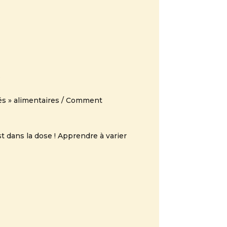
?
és » alimentaires / Comment
est dans la dose ! Apprendre à varier