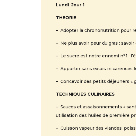
Lundi Jour 1
THEORIE
– Adopter la chrononutrition pour r
– Ne plus avoir peur du gras : savoi
– Le sucre est notre ennemi n°1 : l’é
– Apporter sans excès ni carences l
– Concevoir des petits déjeuners « g
TECHNIQUES CULINAIRES
– Sauces et assaisonnements « santé »
utilisation des huiles de première 
– Cuisson vapeur des viandes, pois