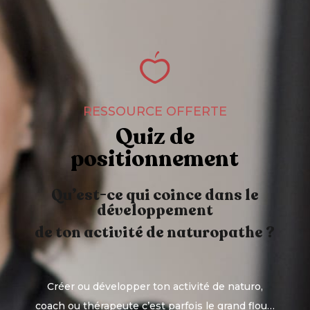
RESSOURCE OFFERTE
Quiz de
positionnement
Qu’est-ce qui coince dans le
développement
de ton activité de naturopathe ?
Créer ou développer ton activité de naturo,
coach ou thérapeute c’est parfois le grand flou…