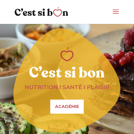
C’est si bon
NUTRITION I SANTÉ I PLAISIR
ACADÉMIE