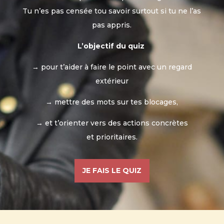
Tu n’es pas censée tou savoir surtout si tu ne l’as
pas appris.
L’objectif du quiz
→ pour t’aider à faire le point avec un regard
extérieur
→ mettre des mots sur tes blocages,
→ et t’orienter vers des actions concrètes
et prioritaires.
JE FAIS LE QUIZ