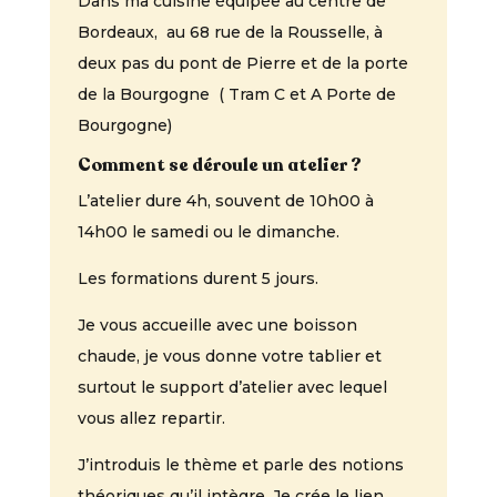
Dans ma cuisine équipée au centre de
Bordeaux, au 68 rue de la Rousselle, à
deux pas du pont de Pierre et de la porte
de la Bourgogne ( Tram C et A Porte de
Bourgogne)
Comment se déroule un atelier ?
L’atelier dure 4h, souvent de 10h00 à
14h00 le samedi ou le dimanche.
Les formations durent 5 jours.
Je vous accueille avec une boisson
chaude, je vous donne votre tablier et
surtout le support d’atelier avec lequel
vous allez repartir.
J’introduis le thème et parle des notions
théoriques qu’il intègre. Je crée le lien