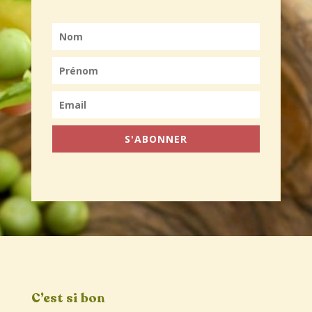
S'ABONNER
C’est si bon