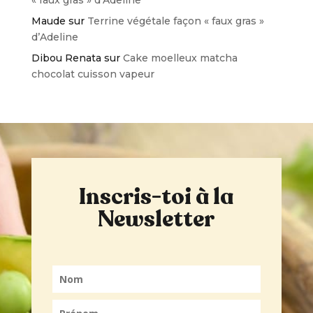
Maude
sur
Terrine végétale façon « faux gras »
d’Adeline
Dibou Renata
sur
Cake moelleux matcha
chocolat cuisson vapeur
Inscris-toi à la
Newsletter