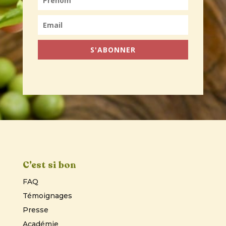
S'ABONNER
C’est si bon
FAQ
Témoignages
Presse
Académie