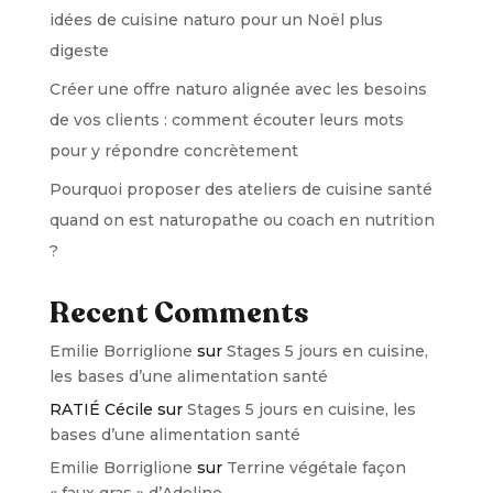
idées de cuisine naturo pour un Noël plus
digeste
Créer une offre naturo alignée avec les besoins
de vos clients : comment écouter leurs mots
pour y répondre concrètement
Pourquoi proposer des ateliers de cuisine santé
quand on est naturopathe ou coach en nutrition
?
Recent Comments
Emilie Borriglione
sur
Stages 5 jours en cuisine,
les bases d’une alimentation santé
RATIÉ Cécile
sur
Stages 5 jours en cuisine, les
bases d’une alimentation santé
Emilie Borriglione
sur
Terrine végétale façon
« faux gras » d’Adeline