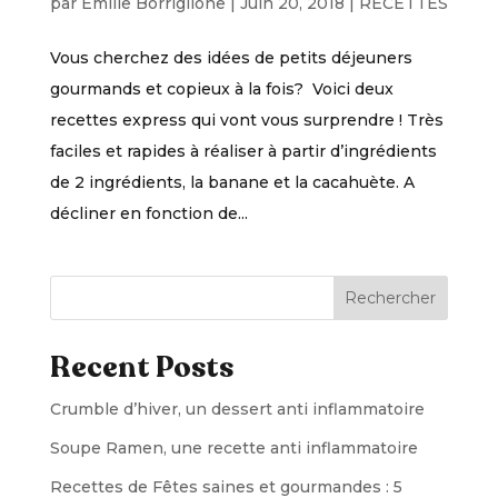
par
Emilie Borriglione
|
Juin 20, 2018
|
RECETTES
Vous cherchez des idées de petits déjeuners
gourmands et copieux à la fois? Voici deux
recettes express qui vont vous surprendre ! Très
faciles et rapides à réaliser à partir d’ingrédients
de 2 ingrédients, la banane et la cacahuète. A
décliner en fonction de...
Rechercher
Recent Posts
Crumble d’hiver, un dessert anti inflammatoire
Soupe Ramen, une recette anti inflammatoire
Recettes de Fêtes saines et gourmandes : 5