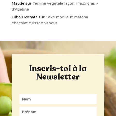
Maude
sur
Terrine végétale façon « faux gras »
d’Adeline
Dibou Renata
sur
Cake moelleux matcha
chocolat cuisson vapeur
Inscris-toi à la
Newsletter