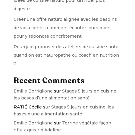
idées de cuisine naturo pour un Noël plus
digeste
Créer une offre naturo alignée avec les besoins
de vos clients : comment écouter leurs mots
pour y répondre concrètement
Pourquoi proposer des ateliers de cuisine santé
quand on est naturopathe ou coach en nutrition
?
Recent Comments
Emilie Borriglione
sur
Stages 5 jours en cuisine,
les bases d’une alimentation santé
RATIÉ Cécile
sur
Stages 5 jours en cuisine, les
bases d’une alimentation santé
Emilie Borriglione
sur
Terrine végétale façon
« faux gras » d’Adeline