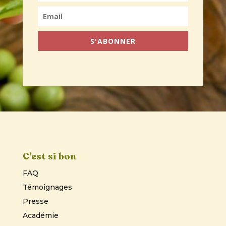
S'ABONNER
C’est si bon
FAQ
Témoignages
Presse
Académie