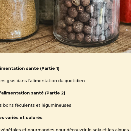
alimentation santé (Partie 1)
ns gras dans l’alimentation du quotidien
l’alimentation santé (Partie 2)
es bons féculents et légumineuses
es variés et colorés
s végétales et gourmandes pour découvrir le soja et les algues