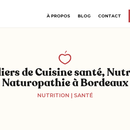
À PROPOS
BLOG
CONTACT
liers de Cuisine santé, Nutr
Naturopathie à Bordeaux
NUTRITION
|
SANTÉ