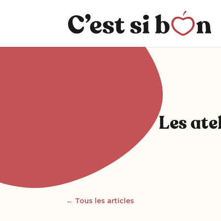
Les ate
← Tous les articles