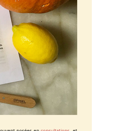
t souvent posées en
consultations
et