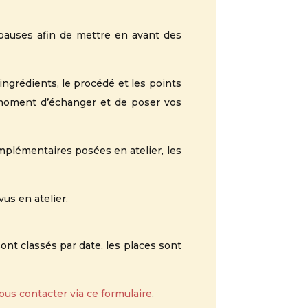
 pauses afin de mettre en avant des
ngrédients, le procédé et les points
 moment d’échanger et de poser vos
plémentaires posées en atelier, les
vus en atelier.
ont classés par date, les places sont
ous contacter via ce formulaire
.