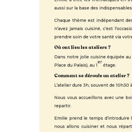
aussi sur la base des indispensables
Chaque thème est indépendant des a
n’avez jamais cuisiné, c’est l’occ
prendre soin de votre santé via votre
Où ont lieu les ateliers ?
Dans notre jolie cuisine équipée au
er
Place du Palais), au 1
étage.
Comment se déroule un atelier ?
L’atelier dure 3h, souvent de 10h30 
Nous vous accueillons avec une bois
repartir.
Emilie prend le temps d’introduire l
nous allons cuisiner et nous répar