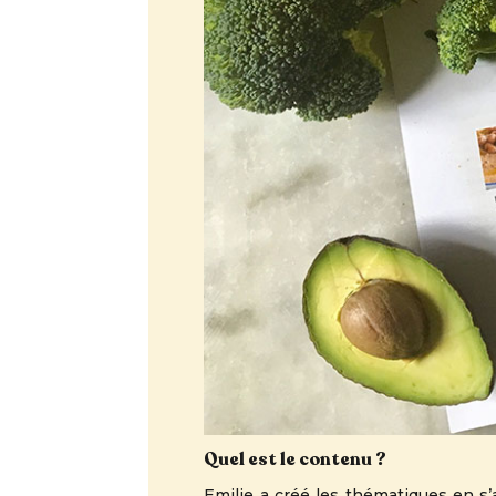
Quel est le contenu ?
Emilie a créé les thématiques en s