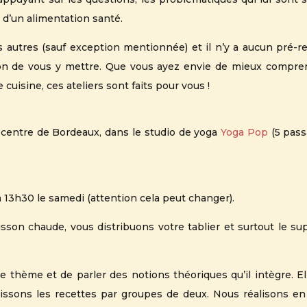
 d’un alimentation santé.
utres (sauf exception mentionnée) et il n’y a aucun pré-requ
asion de vous y mettre. Que vous ayez envie de mieux compr
 cuisine, ces ateliers sont faits pour vous !
 centre de Bordeaux, dans le studio de yoga
Yoga Pop
(5 pass
à 13h30 le samedi (attention cela peut changer).
son chaude, vous distribuons votre tablier et surtout le supp
e thème et de parler des notions théoriques qu’il intègre. El
tissons les recettes par groupes de deux. Nous réalisons e