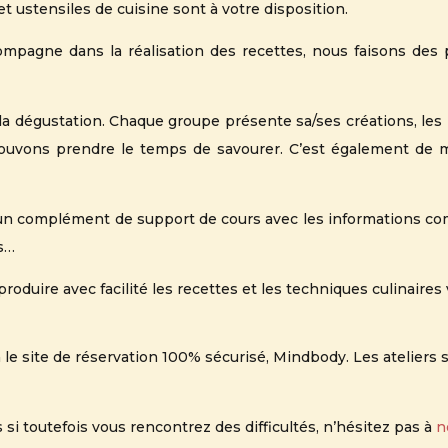
 et ustensiles de cuisine sont à votre disposition.
compagne dans la réalisation des recettes, nous faisons des
a dégustation. Chaque groupe présente sa/ses créations, les i
pouvons prendre le temps de savourer. C’est également de
 un complément de support de cours avec les informations com
es…
roduire avec facilité les recettes et les techniques culinaires 
 le site de réservation 100% sécurisé, Mindbody. Les ateliers s
s si toutefois vous rencontrez des difficultés, n’hésitez pas à
n