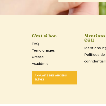
C’est si bon
Mentions 
CGU
FAQ
Mentions lé
Témoignages
Politique de
Presse
confidentiali
Académie
ANNUAIRE DES ANCIENS
ÉLÈVES