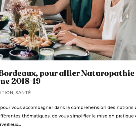
 Bordeaux, pour allier Naturopathie
me 2018-19
ITION
,
SANTÉ
e pour vous accompagner dans la compréhension des notions 
différentes thématiques, de vous simplifier la mise en pratique
eilleux...