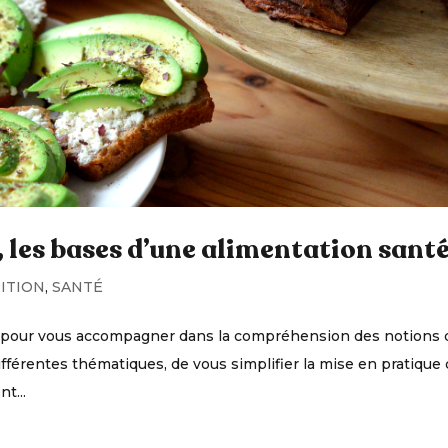
, les bases d’une alimentation sant
ITION
,
SANTÉ
e pour vous accompagner dans la compréhension des notions 
différentes thématiques, de vous simplifier la mise en pratique
t...