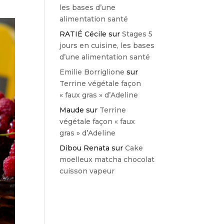
les bases d’une
alimentation santé
RATIÉ Cécile
sur
Stages 5
jours en cuisine, les bases
d’une alimentation santé
Emilie Borriglione
sur
Terrine végétale façon
« faux gras » d’Adeline
Maude
sur
Terrine
végétale façon « faux
gras » d’Adeline
Dibou Renata
sur
Cake
moelleux matcha chocolat
cuisson vapeur