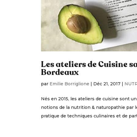
Les ateliers de Cuisine 
Bordeaux
par
Emilie Borriglione
|
Déc 21, 2017
|
NUTR
Nés en 2015, les ateliers de cuisine son
notions de la nutrition & naturopathie par l
pratique de techniques culinaires et de part