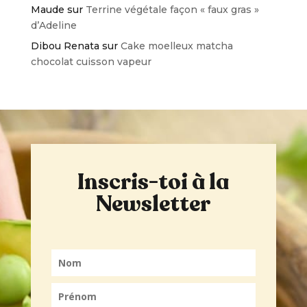
Maude
sur
Terrine végétale façon « faux gras »
d’Adeline
Dibou Renata
sur
Cake moelleux matcha
chocolat cuisson vapeur
Inscris-toi à la
Newsletter