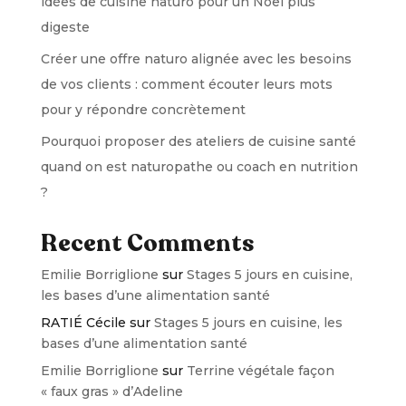
idées de cuisine naturo pour un Noël plus
digeste
Créer une offre naturo alignée avec les besoins
de vos clients : comment écouter leurs mots
pour y répondre concrètement
Pourquoi proposer des ateliers de cuisine santé
quand on est naturopathe ou coach en nutrition
?
Recent Comments
Emilie Borriglione
sur
Stages 5 jours en cuisine,
les bases d’une alimentation santé
RATIÉ Cécile
sur
Stages 5 jours en cuisine, les
bases d’une alimentation santé
Emilie Borriglione
sur
Terrine végétale façon
« faux gras » d’Adeline