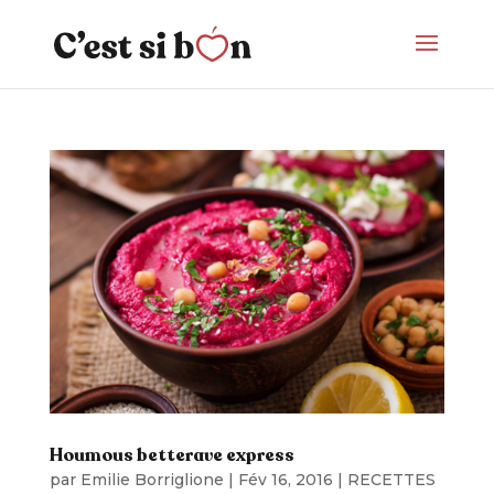
Houmous betterave express
par
Emilie Borriglione
|
Fév 16, 2016
|
RECETTES