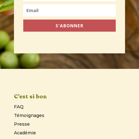
S'ABONNER
C’est si bon
FAQ
Témoignages
Presse
Académie