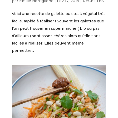
par
Emilie Borriglione
|
Fév 17, 2019
|
RECETTES
Voici une recette de galette ou steak végétal très
facile, rapide à réaliser ! Souvent les galettes que
l’on peut trouver en supermarché ( bio ou pas
d’ailleurs ) sont assez chères alors qu’elle sont
faciles à réaliser. Elles peuvent même
permettre...