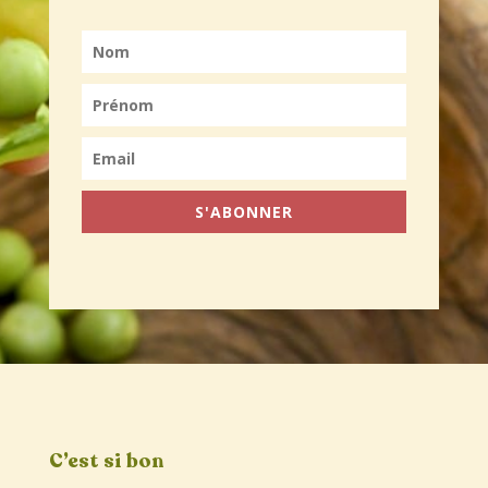
S'ABONNER
C’est si bon