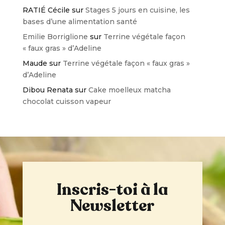
RATIÉ Cécile
sur
Stages 5 jours en cuisine, les
bases d’une alimentation santé
Emilie Borriglione
sur
Terrine végétale façon
« faux gras » d’Adeline
Maude
sur
Terrine végétale façon « faux gras »
d’Adeline
Dibou Renata
sur
Cake moelleux matcha
chocolat cuisson vapeur
Inscris-toi à la
Newsletter