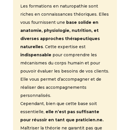
Les formations en naturopathie sont
riches en connaissances théoriques. Elles
vous fournissent une
base solide en
anatomie, physiologie, nutrition, et
diverses approches thérapeutiques
naturelles
. Cette expertise est
indispensable
pour comprendre les
mécanismes du corps humain et pour
pouvoir évaluer les besoins de vos clients.
Elle vous permet d’accompagner et de
réaliser des accompagnements
personnalisés.
Cependant, bien que cette base soit
essentielle,
elle n’est pas suffisante
pour réussir en tant que praticien.ne.
Maîtriser la théorie ne garantit pas que