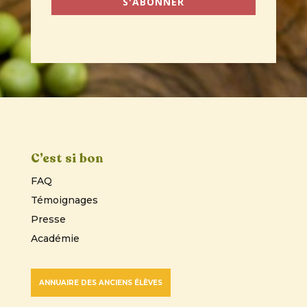
S'ABONNER
C’est si bon
FAQ
Témoignages
Presse
Académie
ANNUAIRE DES ANCIENS ÉLÈVES