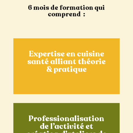
6 mois de formation qui
comprend :
Expertise en cuisine
santé alliant théorie
& pratique
Professionalisation
de l’activité et