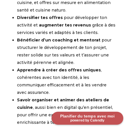
cuisine, et offres sur mesure en alimentation
santé et cuisine naturo.
Diversifier tes offres
pour développer ton
activité et
augmenter tes revenus
grâce à des
services variés et adaptés à tes clients.
Bénéficier d’un coaching et mentorat
pour
structurer le développement de ton projet,
rester solide sur tes valeurs et t’assurer une
activité pérenne et alignée.
Apprendre à
créer des offres uniques
,
cohérentes avec ton identit
é, à les
communiquer
efficacement et à
les vendre
avec assurance.
Savoir organiser et animer des ateliers de
cuisine
,
aussi bien en digital qu’en présentiel,
pour offrir une expérience interactive et
Planifier du temps avec moi
powered by Calendly
enrichissante à tes clients.