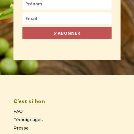
S'ABONNER
C’est si bon
FAQ
Témoignages
Presse