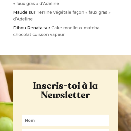
« faux gras » d’Adeline
Maude
sur
Terrine végétale façon « faux gras »
d’Adeline
Dibou Renata
sur
Cake moelleux matcha
chocolat cuisson vapeur
Inscris-toi à la
Newsletter