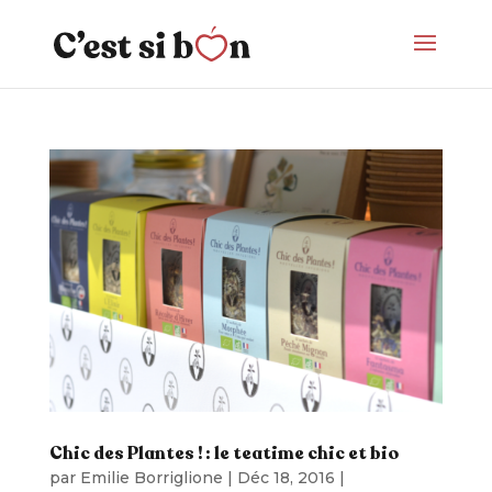
Chic des Plantes ! : le teatime chic et bio
par
Emilie Borriglione
|
Déc 18, 2016
|