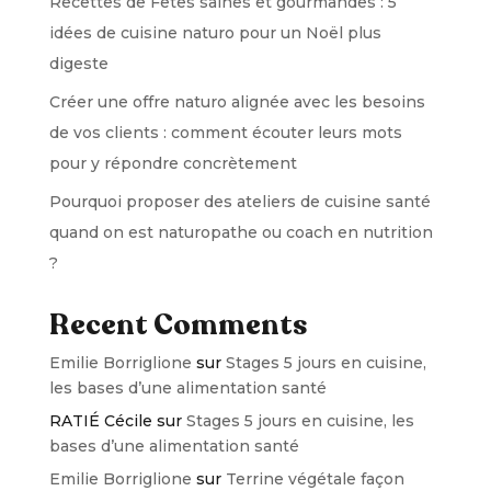
Recettes de Fêtes saines et gourmandes : 5
idées de cuisine naturo pour un Noël plus
digeste
Créer une offre naturo alignée avec les besoins
de vos clients : comment écouter leurs mots
pour y répondre concrètement
Pourquoi proposer des ateliers de cuisine santé
quand on est naturopathe ou coach en nutrition
?
Recent Comments
Emilie Borriglione
sur
Stages 5 jours en cuisine,
les bases d’une alimentation santé
RATIÉ Cécile
sur
Stages 5 jours en cuisine, les
bases d’une alimentation santé
Emilie Borriglione
sur
Terrine végétale façon