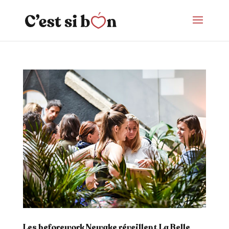
Les beforework Newake réveillent La Belle