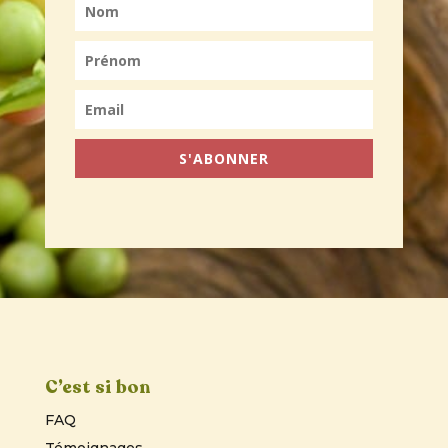
S'ABONNER
C’est si bon
FAQ
Témoignages