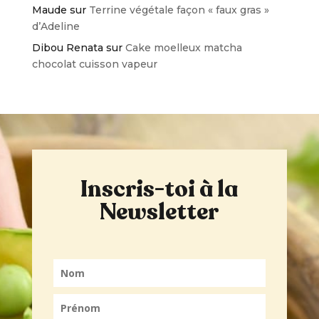
Maude
sur
Terrine végétale façon « faux gras »
d’Adeline
Dibou Renata
sur
Cake moelleux matcha
chocolat cuisson vapeur
Inscris-toi à la
Newsletter