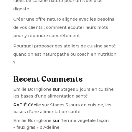
idées de cuisine naturo pour un Noël plus
digeste
Créer une offre naturo alignée avec les besoins
de vos clients : comment écouter leurs mots
pour y répondre concrètement
Pourquoi proposer des ateliers de cuisine santé
quand on est naturopathe ou coach en nutrition
?
Recent Comments
Emilie Borriglione
sur
Stages 5 jours en cuisine,
les bases d’une alimentation santé
RATIÉ Cécile
sur
Stages 5 jours en cuisine, les
bases d’une alimentation santé
Emilie Borriglione
sur
Terrine végétale façon
« faux gras » d’Adeline