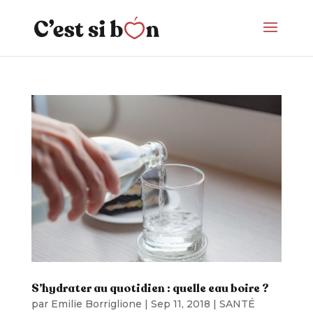
S’hydrater au quotidien : quelle eau boire ?
par
Emilie Borriglione
|
Sep 11, 2018
|
SANTÉ