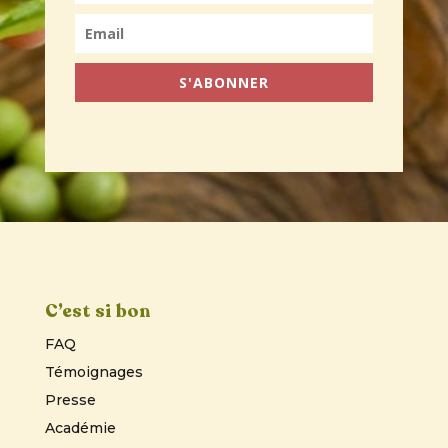
S'ABONNER
C’est si bon
FAQ
Témoignages
Presse
Académie