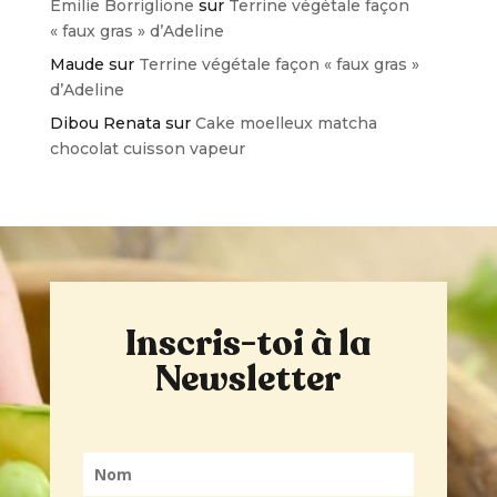
Emilie Borriglione
sur
Terrine végétale façon
« faux gras » d’Adeline
Maude
sur
Terrine végétale façon « faux gras »
d’Adeline
Dibou Renata
sur
Cake moelleux matcha
chocolat cuisson vapeur
Inscris-toi à la
Newsletter