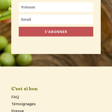
S'ABONNER
C’est si bon
FAQ
Témoignages
Presse