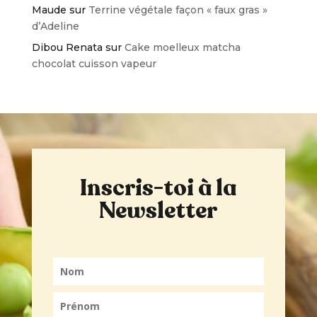
Maude
sur
Terrine végétale façon « faux gras »
d’Adeline
Dibou Renata
sur
Cake moelleux matcha
chocolat cuisson vapeur
Inscris-toi à la
Newsletter