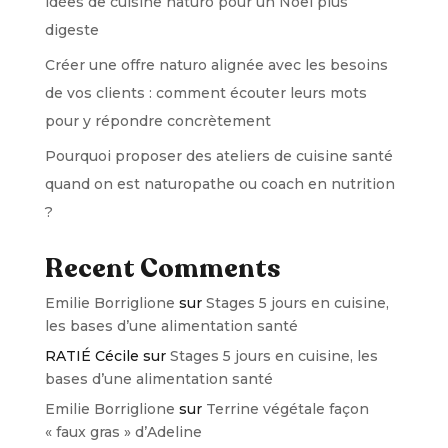
idées de cuisine naturo pour un Noël plus
digeste
Créer une offre naturo alignée avec les besoins
de vos clients : comment écouter leurs mots
pour y répondre concrètement
Pourquoi proposer des ateliers de cuisine santé
quand on est naturopathe ou coach en nutrition
?
Recent Comments
Emilie Borriglione
sur
Stages 5 jours en cuisine,
les bases d’une alimentation santé
RATIÉ Cécile
sur
Stages 5 jours en cuisine, les
bases d’une alimentation santé
Emilie Borriglione
sur
Terrine végétale façon
« faux gras » d’Adeline