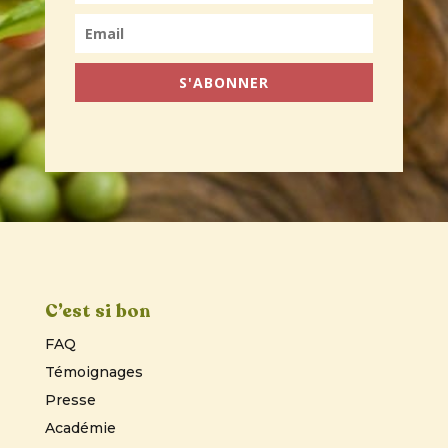
S'ABONNER
C’est si bon
FAQ
Témoignages
Presse
Académie