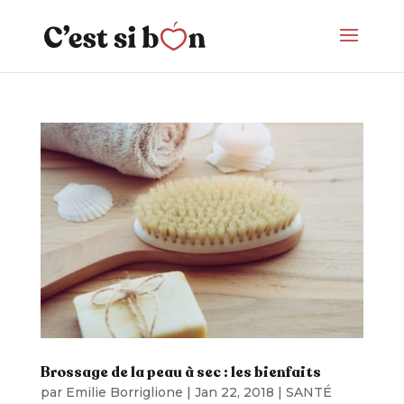
Brossage de la peau à sec : les bienfaits
par
Emilie Borriglione
|
Jan 22, 2018
|
SANTÉ