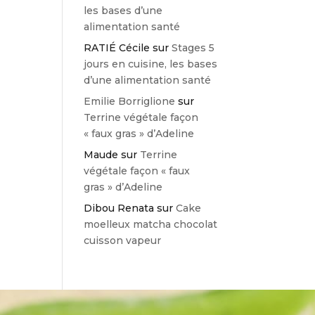
les bases d’une
alimentation santé
RATIÉ Cécile
sur
Stages 5
jours en cuisine, les bases
d’une alimentation santé
Emilie Borriglione
sur
Terrine végétale façon
« faux gras » d’Adeline
Maude
sur
Terrine
végétale façon « faux
gras » d’Adeline
Dibou Renata
sur
Cake
moelleux matcha chocolat
cuisson vapeur