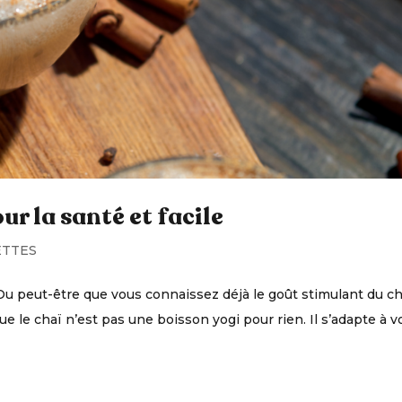
r la santé et facile
ETTES
Ou peut-être que vous connaissez déjà le goût stimulant du ch
que le chaï n’est pas une boisson yogi pour rien. Il s’adapte à v