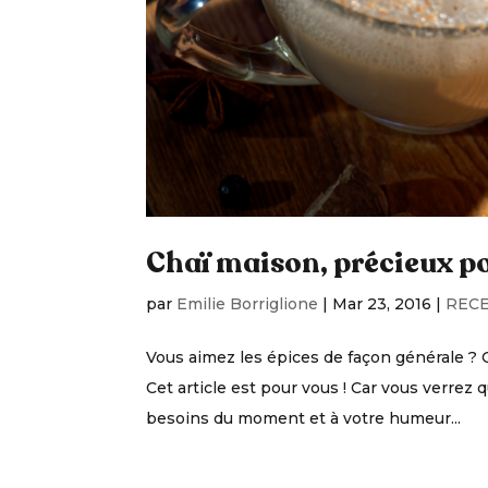
Chaï maison, précieux pou
par
Emilie Borriglione
|
Mar 23, 2016
|
REC
Vous aimez les épices de façon générale ? 
Cet article est pour vous ! Car vous verrez 
besoins du moment et à votre humeur...