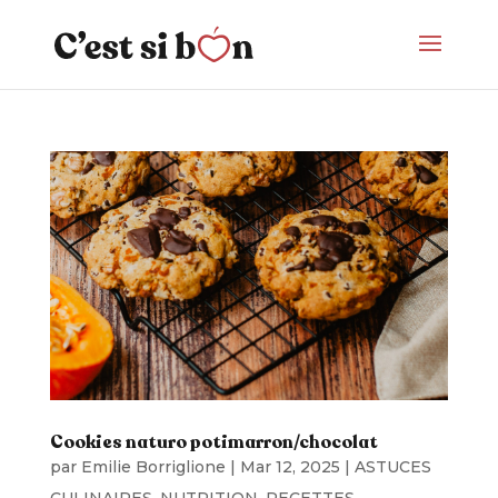
Cookies naturo potimarron/chocolat
par
Emilie Borriglione
|
Mar 12, 2025
|
ASTUCES
CULINAIRES
,
NUTRITION
,
RECETTES