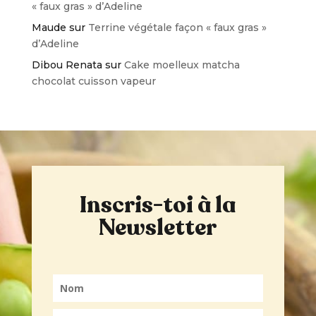
« faux gras » d’Adeline
Maude
sur
Terrine végétale façon « faux gras »
d’Adeline
Dibou Renata
sur
Cake moelleux matcha
chocolat cuisson vapeur
Inscris-toi à la
Newsletter