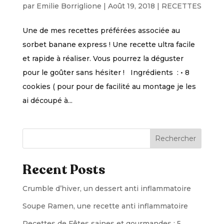
par
Emilie Borriglione
|
Août 19, 2018
|
RECETTES
Une de mes recettes préférées associée au
sorbet banane express ! Une recette ultra facile
et rapide à réaliser. Vous pourrez la déguster
pour le goûter sans hésiter ! Ingrédients : • 8
cookies ( pour pour de facilité au montage je les
ai découpé à...
Rechercher
Recent Posts
Crumble d’hiver, un dessert anti inflammatoire
Soupe Ramen, une recette anti inflammatoire
Recettes de Fêtes saines et gourmandes : 5