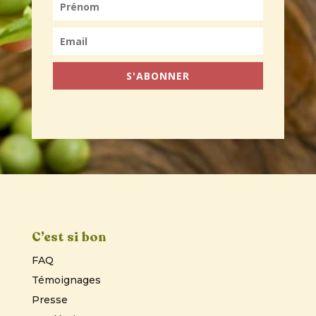
S'ABONNER
C’est si bon
FAQ
Témoignages
Presse