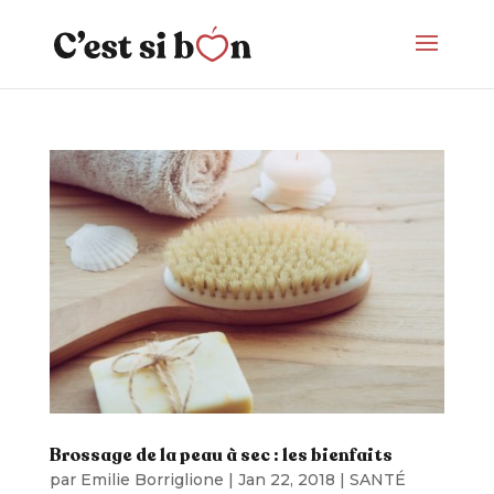
Brossage de la peau à sec : les bienfaits
par
Emilie Borriglione
|
Jan 22, 2018
|
SANTÉ