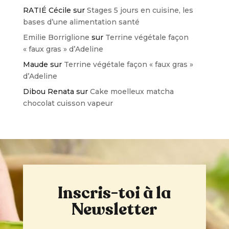
RATIÉ Cécile
sur
Stages 5 jours en cuisine, les
bases d’une alimentation santé
Emilie Borriglione
sur
Terrine végétale façon
« faux gras » d’Adeline
Maude
sur
Terrine végétale façon « faux gras »
d’Adeline
Dibou Renata
sur
Cake moelleux matcha
chocolat cuisson vapeur
Inscris-toi à la
Newsletter