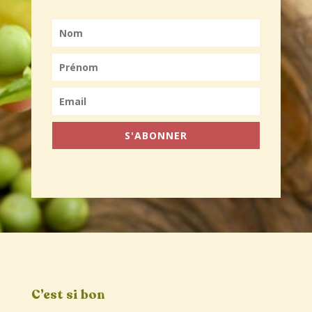
S'ABONNER
C’est si bon