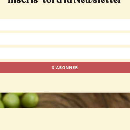
Inscris-toi à la Newsletter
S'ABONNER