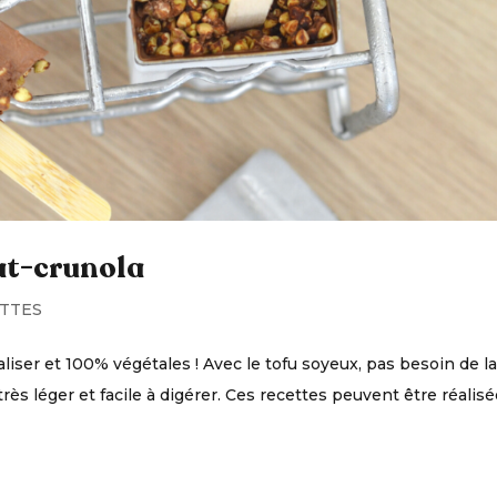
at-crunola
TTES
aliser et 100% végétales ! Avec le tofu soyeux, pas besoin de lai
très léger et facile à digérer. Ces recettes peuvent être réalis