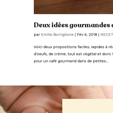
Deux idées gourmandes d
par
Emilie Borriglione
|
Fév 6, 2018
|
RECE
Voici deux propositions faciles, rapides à ré
d’oeufs, de crème, tout est végétal et donc 
pour un café gourmand dans de petites...