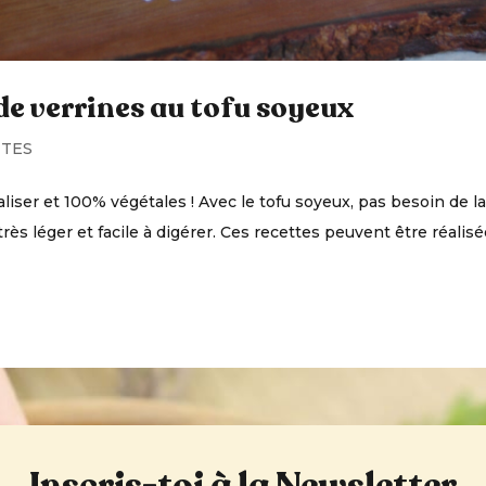
e verrines au tofu soyeux
TTES
aliser et 100% végétales ! Avec le tofu soyeux, pas besoin de lai
très léger et facile à digérer. Ces recettes peuvent être réalis