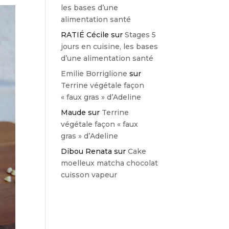
les bases d’une
alimentation santé
RATIÉ Cécile
sur
Stages 5
jours en cuisine, les bases
d’une alimentation santé
Emilie Borriglione
sur
Terrine végétale façon
« faux gras » d’Adeline
Maude
sur
Terrine
végétale façon « faux
gras » d’Adeline
Dibou Renata
sur
Cake
moelleux matcha chocolat
cuisson vapeur