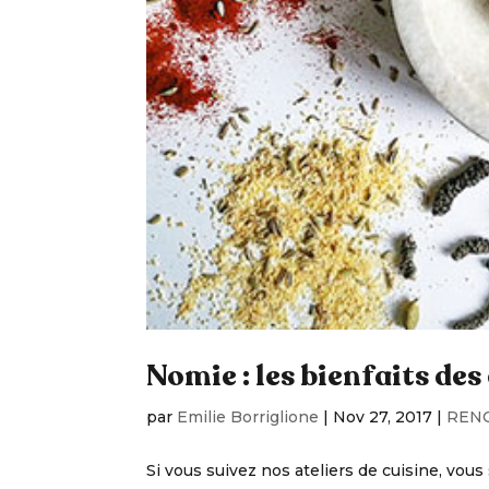
Nomie : les bienfaits des
par
Emilie Borriglione
|
Nov 27, 2017
|
REN
Si vous suivez nos ateliers de cuisine, vou