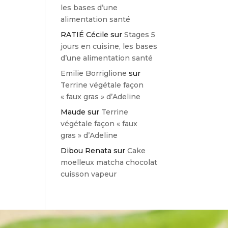
les bases d’une
alimentation santé
RATIÉ Cécile
sur
Stages 5
jours en cuisine, les bases
d’une alimentation santé
Emilie Borriglione
sur
Terrine végétale façon
« faux gras » d’Adeline
Maude
sur
Terrine
végétale façon « faux
gras » d’Adeline
Dibou Renata
sur
Cake
moelleux matcha chocolat
cuisson vapeur