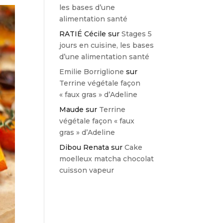
les bases d’une
alimentation santé
RATIÉ Cécile
sur
Stages 5
jours en cuisine, les bases
d’une alimentation santé
Emilie Borriglione
sur
Terrine végétale façon
« faux gras » d’Adeline
Maude
sur
Terrine
végétale façon « faux
gras » d’Adeline
Dibou Renata
sur
Cake
moelleux matcha chocolat
cuisson vapeur