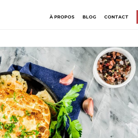
À PROPOS
BLOG
CONTACT