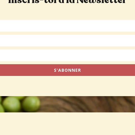
Inscris-toi à la Newsletter
S'ABONNER