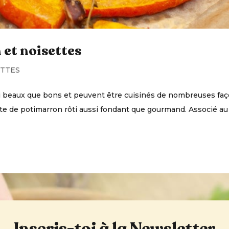
 et noisettes
TTES
i beaux que bons et peuvent être cuisinés de nombreuses faç
ette de potimarron rôti aussi fondant que gourmand. Associé au