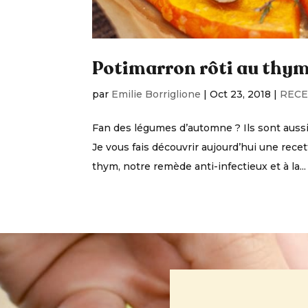
Potimarron rôti au thym
par
Emilie Borriglione
|
Oct 23, 2018
|
RECE
Fan des légumes d’automne ? Ils sont auss
Je vous fais découvrir aujourd’hui une rec
thym, notre remède anti-infectieux et à la...