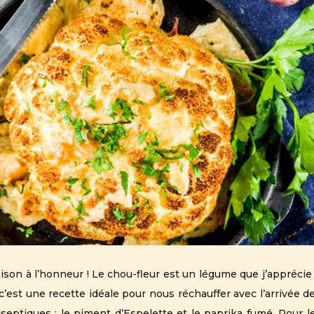
ison à l’honneur ! Le chou-fleur est un légume que j’apprécie 
’est une recette idéale pour nous réchauffer avec l’arrivée 
septiques : le piment d’Espelette et le paprika fumé. Pour l