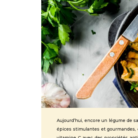
Aujourd’hui, encore un légume de sa
épices stimulantes et gourmandes, c
vitamine C avec des propriétés anti