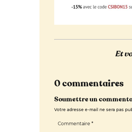
Et v
0 commentaires
Soumettre un commenta
Votre adresse e-mail ne sera pas pub