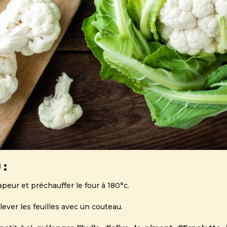
 :
apeur et préchauffer le four à 180°c.
nlever les feuilles avec un couteau.