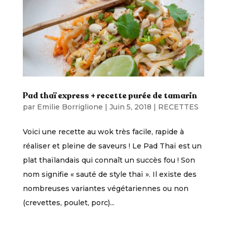
Pad thaï express + recette purée de tamarin
par
Emilie Borriglione
|
Juin 5, 2018
|
RECETTES
Voici une recette au wok très facile, rapide à
réaliser et pleine de saveurs ! Le Pad Thaï est un
plat thaïlandais qui connaît un succès fou ! Son
nom signifie « sauté de style thaï ». Il existe des
nombreuses variantes végétariennes ou non
(crevettes, poulet, porc)...