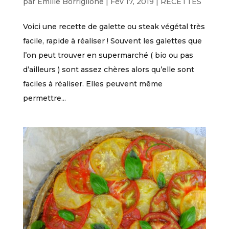
par
Emilie Borriglione
|
Fév 17, 2019
|
RECETTES
Voici une recette de galette ou steak végétal très
facile, rapide à réaliser ! Souvent les galettes que
l’on peut trouver en supermarché ( bio ou pas
d’ailleurs ) sont assez chères alors qu’elle sont
faciles à réaliser. Elles peuvent même
permettre...