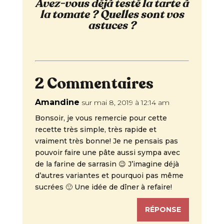
Avez-vous déjà testé la tarte à
la tomate ? Quelles sont vos
astuces ?
2 Commentaires
Amandine
sur mai 8, 2019 à 12:14 am
Bonsoir, je vous remercie pour cette
recette très simple, très rapide et
vraiment très bonne! Je ne pensais pas
pouvoir faire une pâte aussi sympa avec
de la farine de sarrasin 😉 J’imagine déjà
d’autres variantes et pourquoi pas même
sucrées 🙂 Une idée de dîner à refaire!
RÉPONSE