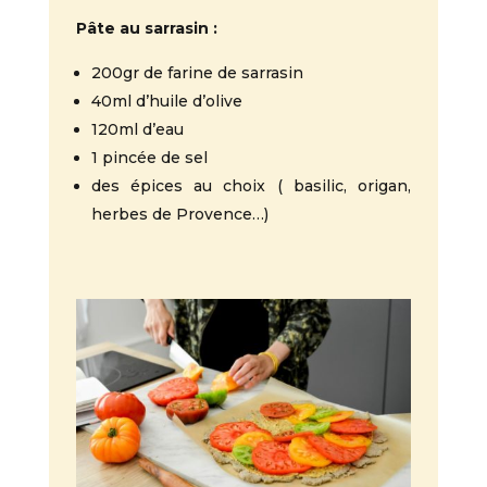
Pâte au sarrasin :
200gr de farine de sarrasin
40ml d’huile d’olive
120ml d’eau
1 pincée de sel
des épices au choix ( basilic, origan,
herbes de Provence…)