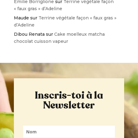
Emilie Borriglione
sur
Terrine végétale façon
« faux gras » d’Adeline
Maude
sur
Terrine végétale façon « faux gras »
d’Adeline
Dibou Renata
sur
Cake moelleux matcha
chocolat cuisson vapeur
Inscris-toi à la
Newsletter