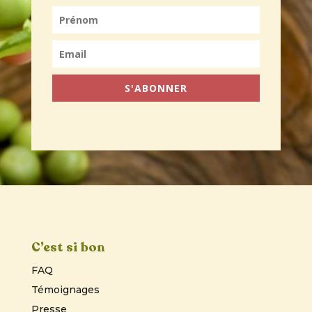
S'ABONNER
C’est si bon
FAQ
Témoignages
Presse