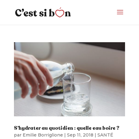
S’hydrater au quotidien : quelle eau boire ?
par
Emilie Borriglione
|
Sep 11, 2018
|
SANTÉ