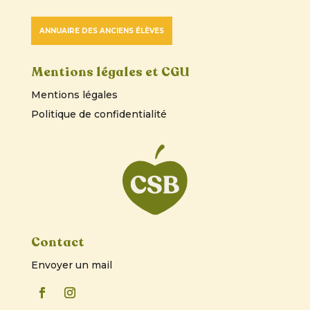
ANNUAIRE DES ANCIENS ÉLÈVES
Mentions légales et CGU
Mentions légales
Politique de confidentialité
Contact
Envoyer un mail