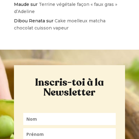
Maude
sur
Terrine végétale façon « faux gras »
d’Adeline
Dibou Renata
sur
Cake moelleux matcha
chocolat cuisson vapeur
Inscris-toi à la
Newsletter