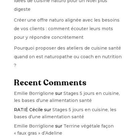
idées de cuisine naturo pour un Noël plus
digeste
Créer une offre naturo alignée avec les besoins
de vos clients : comment écouter leurs mots
pour y répondre concrètement
Pourquoi proposer des ateliers de cuisine santé
quand on est naturopathe ou coach en nutrition
?
Recent Comments
Emilie Borriglione
sur
Stages 5 jours en cuisine,
les bases d’une alimentation santé
RATIÉ Cécile
sur
Stages 5 jours en cuisine, les
bases d’une alimentation santé
Emilie Borriglione
sur
Terrine végétale façon
« faux gras » d’Adeline