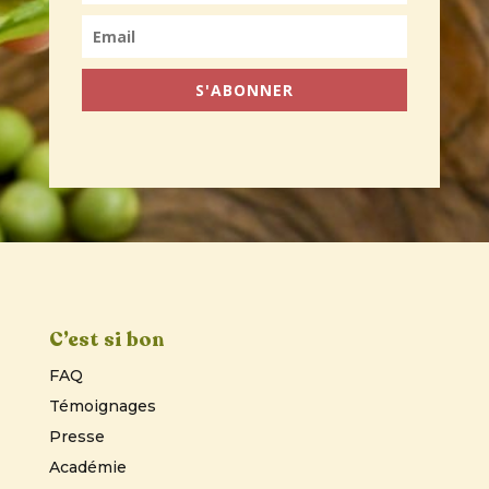
S'ABONNER
C’est si bon
FAQ
Témoignages
Presse
Académie