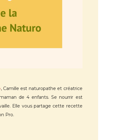
»
, Camille est n
aturopathe et créatrice
st maman de 4 enfants. Se nourrir est
aille.
Elle vous partage cette recette
on Pro.