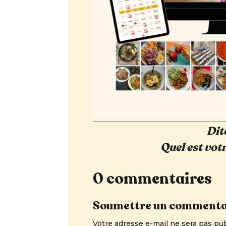
Dit
Quel est votr
0 commentaires
Soumettre un commenta
Votre adresse e-mail ne sera pas pub