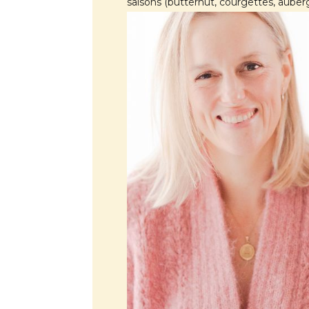
saisons (butternut, courgettes, aubergi