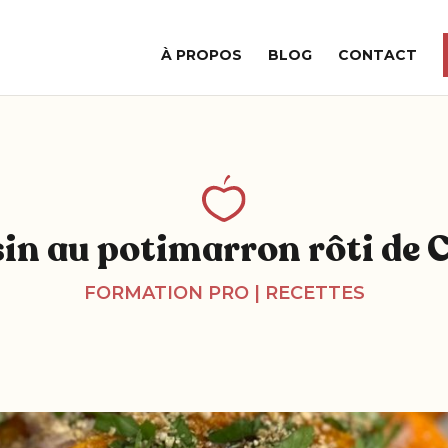
À PROPOS
BLOG
CONTACT
in au potimarron rôti de 
FORMATION PRO
|
RECETTES