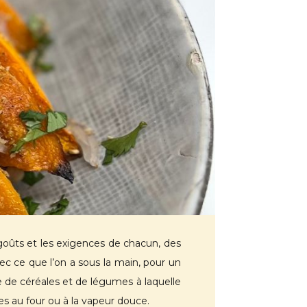
s goûts et les exigences de chacun, des
vec ce que l’on a sous la main, pour un
 de céréales et de légumes à laquelle
s au four ou à la vapeur douce.