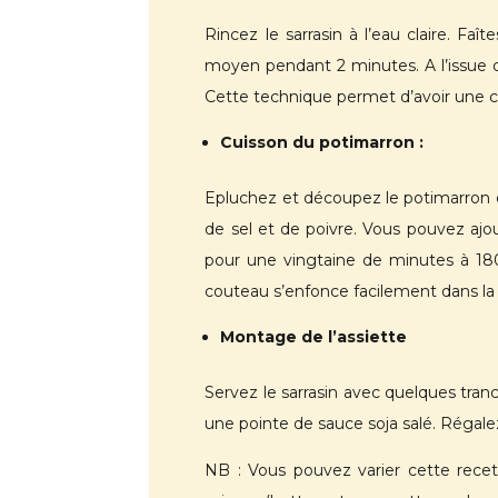
Rincez le sarrasin à l’eau claire. Faî
moyen pendant 2 minutes. A l’issue de
Cette technique permet d’avoir une cui
Cuisson du potimarron :
Epluchez et découpez le potimarron en 
de sel et de poivre. Vous pouvez ajou
pour une vingtaine de minutes à 1
couteau s’enfonce facilement dans la 
Montage de l’assiette
Servez le sarrasin avec quelques tran
une pointe de sauce soja salé. Régal
NB : Vous pouvez varier cette recet