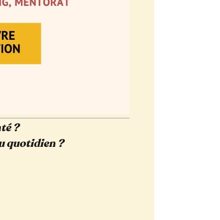
té ?
au quotidien ?