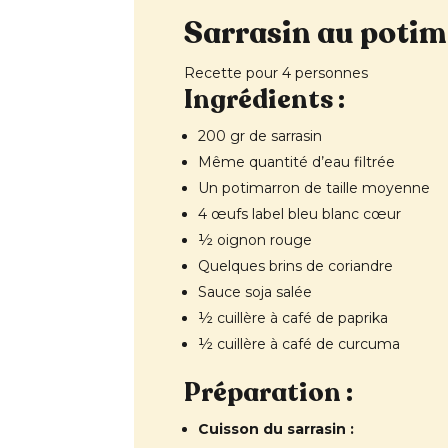
Sarrasin au potim
Recette pour 4 personnes
Ingrédients :
200 gr de sarrasin
Même quantité d’eau filtrée
Un potimarron de taille moyenne
4 œufs label bleu blanc cœur
½ oignon rouge
Quelques brins de coriandre
Sauce soja salée
½ cuillère à café de paprika
½ cuillère à café de curcuma
Préparation :
Cuisson du sarrasin :