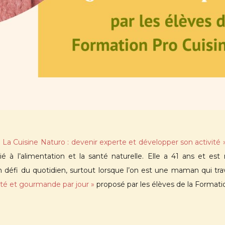
La Cuisine Naturo : devenir experte et développer son activité 
ié à l’alimentation et la santé naturelle. Elle a 41 ans et e
 défi du quotidien, surtout lorsque l’on est une maman qui trav
nté et gourmande par jour »
proposé par les élèves de la Formati