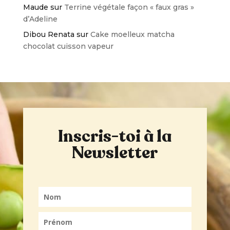
Maude
sur
Terrine végétale façon « faux gras »
d’Adeline
Dibou Renata
sur
Cake moelleux matcha
chocolat cuisson vapeur
Inscris-toi à la
Newsletter