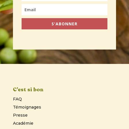
S'ABONNER
C’est si bon
FAQ
Témoignages
Presse
Académie