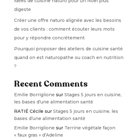
idées de cuisine naturo pour un Noël plus
digeste
Créer une offre naturo alignée avec les besoins
de vos clients : comment écouter leurs mots
pour y répondre concrètement
Pourquoi proposer des ateliers de cuisine santé
quand on est naturopathe ou coach en nutrition
?
Recent Comments
Emilie Borriglione
sur
Stages 5 jours en cuisine,
les bases d’une alimentation santé
RATIÉ Cécile
sur
Stages 5 jours en cuisine, les
bases d’une alimentation santé
Emilie Borriglione
sur
Terrine végétale façon
« faux gras » d’Adeline