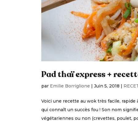
Pad thaï express + recet
par
Emilie Borriglione
|
Juin 5, 2018
|
RECE
Voici une recette au wok très facile, rapide 
qui connaît un succès fou ! Son nom signifie
végétariennes ou non (crevettes, poulet, por