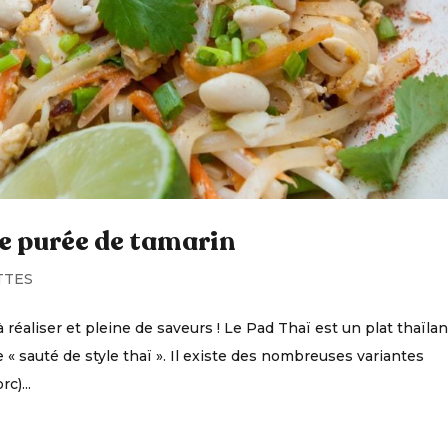
te purée de tamarin
TTES
à réaliser et pleine de saveurs ! Le Pad Thaï est un plat thaïla
 « sauté de style thaï ». Il existe des nombreuses variantes
c)...