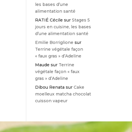
les bases d’une
alimentation santé
RATIÉ Cécile
sur
Stages 5
jours en cuisine, les bases
d’une alimentation santé
Emilie Borriglione
sur
Terrine végétale façon
« faux gras » d’Adeline
Maude
sur
Terrine
végétale façon « faux
gras » d’Adeline
Dibou Renata
sur
Cake
moelleux matcha chocolat
cuisson vapeur