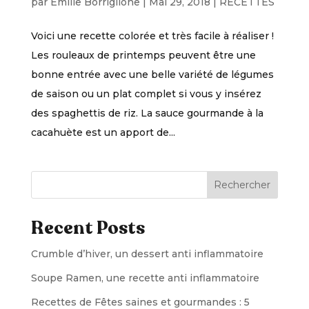
par
Emilie Borriglione
|
Mai 29, 2018
|
RECETTES
Voici une recette colorée et très facile à réaliser !
Les rouleaux de printemps peuvent être une
bonne entrée avec une belle variété de légumes
de saison ou un plat complet si vous y insérez
des spaghettis de riz. La sauce gourmande à la
cacahuète est un apport de...
Rechercher
Recent Posts
Crumble d’hiver, un dessert anti inflammatoire
Soupe Ramen, une recette anti inflammatoire
Recettes de Fêtes saines et gourmandes : 5