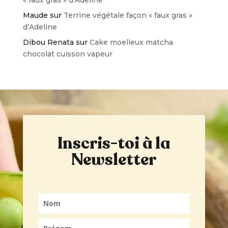
Maude
sur
Terrine végétale façon « faux gras »
d’Adeline
Dibou Renata
sur
Cake moelleux matcha
chocolat cuisson vapeur
Inscris-toi à la
Newsletter