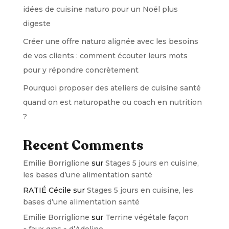
idées de cuisine naturo pour un Noël plus
digeste
Créer une offre naturo alignée avec les besoins
de vos clients : comment écouter leurs mots
pour y répondre concrètement
Pourquoi proposer des ateliers de cuisine santé
quand on est naturopathe ou coach en nutrition
?
Recent Comments
Emilie Borriglione
sur
Stages 5 jours en cuisine,
les bases d’une alimentation santé
RATIÉ Cécile
sur
Stages 5 jours en cuisine, les
bases d’une alimentation santé
Emilie Borriglione
sur
Terrine végétale façon
« faux gras » d’Adeline