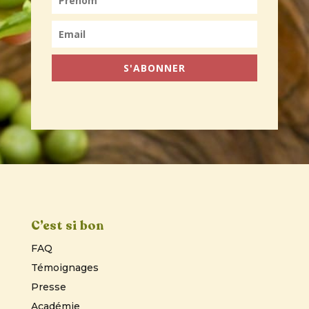
S'ABONNER
C’est si bon
FAQ
Témoignages
Presse
Académie