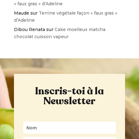
« faux gras » d’Adeline
Maude
sur
Terrine végétale façon « faux gras »
d’Adeline
Dibou Renata
sur
Cake moelleux matcha
chocolat cuisson vapeur
Inscris-toi à la
Newsletter