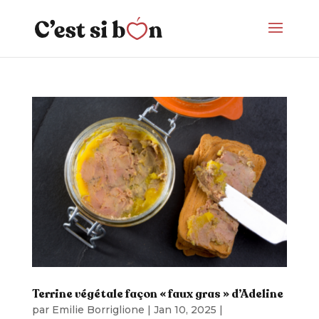
Terrine végétale façon « faux gras » d’Adeline
par
Emilie Borriglione
|
Jan 10, 2025
|