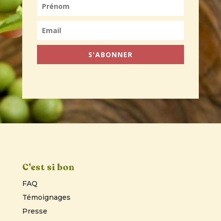
S'ABONNER
C’est si bon
FAQ
Témoignages
Presse