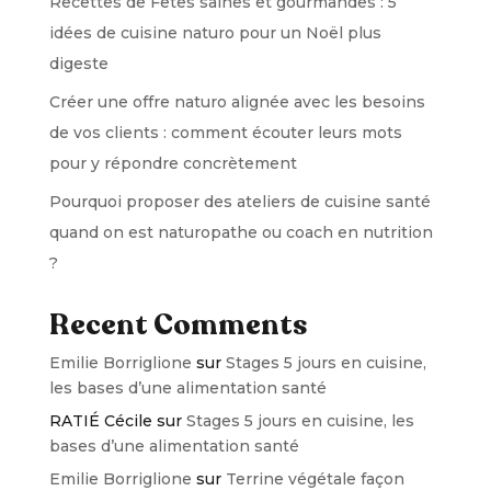
Recettes de Fêtes saines et gourmandes : 5
idées de cuisine naturo pour un Noël plus
digeste
Créer une offre naturo alignée avec les besoins
de vos clients : comment écouter leurs mots
pour y répondre concrètement
Pourquoi proposer des ateliers de cuisine santé
quand on est naturopathe ou coach en nutrition
?
Recent Comments
Emilie Borriglione
sur
Stages 5 jours en cuisine,
les bases d’une alimentation santé
RATIÉ Cécile
sur
Stages 5 jours en cuisine, les
bases d’une alimentation santé
Emilie Borriglione
sur
Terrine végétale façon