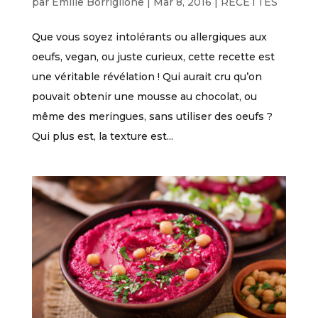
par
Emilie Borriglione
|
Mar 8, 2016
|
RECETTES
Que vous soyez intolérants ou allergiques aux
oeufs, vegan, ou juste curieux, cette recette est
une véritable révélation ! Qui aurait cru qu’on
pouvait obtenir une mousse au chocolat, ou
même des meringues, sans utiliser des oeufs ?
Qui plus est, la texture est...