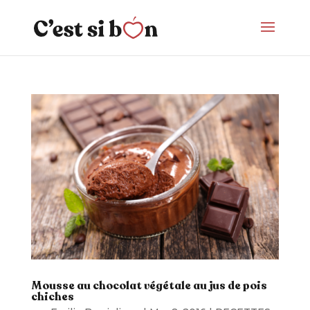
Mousse au chocolat végétale au jus de pois
chiches