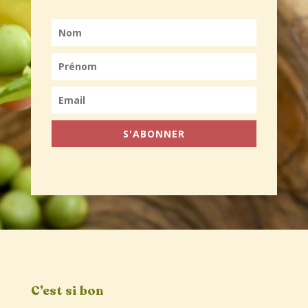
S'ABONNER
C’est si bon