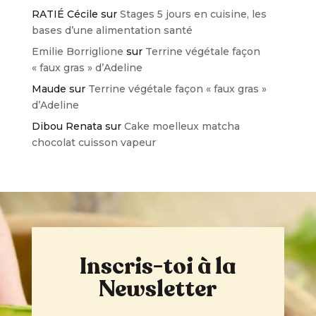
RATIÉ Cécile
sur
Stages 5 jours en cuisine, les
bases d’une alimentation santé
Emilie Borriglione
sur
Terrine végétale façon
« faux gras » d’Adeline
Maude
sur
Terrine végétale façon « faux gras »
d’Adeline
Dibou Renata
sur
Cake moelleux matcha
chocolat cuisson vapeur
Inscris-toi à la
Newsletter