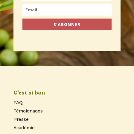
S'ABONNER
C’est si bon
FAQ
Témoignages
Presse
Académie