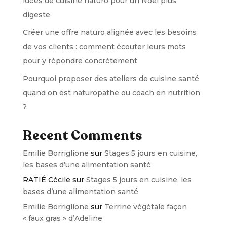
idées de cuisine naturo pour un Noël plus
digeste
Créer une offre naturo alignée avec les besoins
de vos clients : comment écouter leurs mots
pour y répondre concrètement
Pourquoi proposer des ateliers de cuisine santé
quand on est naturopathe ou coach en nutrition
?
Recent Comments
Emilie Borriglione
sur
Stages 5 jours en cuisine,
les bases d’une alimentation santé
RATIÉ Cécile
sur
Stages 5 jours en cuisine, les
bases d’une alimentation santé
Emilie Borriglione
sur
Terrine végétale façon
« faux gras » d’Adeline