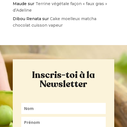
Maude
sur
Terrine végétale façon « faux gras »
d’Adeline
Dibou Renata
sur
Cake moelleux matcha
chocolat cuisson vapeur
Inscris-toi à la
Newsletter