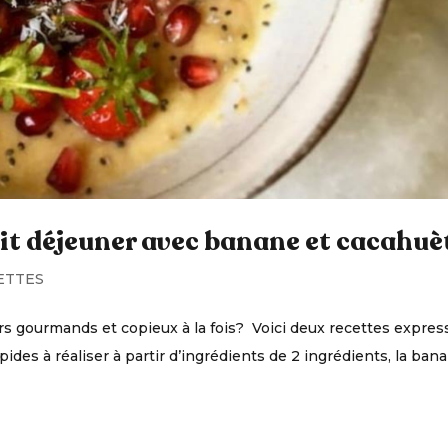
tit déjeuner avec banane et cacahuè
ETTES
s gourmands et copieux à la fois? Voici deux recettes expres
pides à réaliser à partir d’ingrédients de 2 ingrédients, la ban