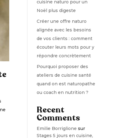
cuisine naturo pour un
Noël plus digeste
Créer une offre naturo
alignée avec les besoins
de vos clients : comment
écouter leurs mots pour y
répondre concrètement
Pourquoi proposer des
te
ateliers de cuisine santé
quand on est naturopathe
ou coach en nutrition ?
s
Recent
ane
Comments
Emilie Borriglione
sur
Stages 5 jours en cuisine,