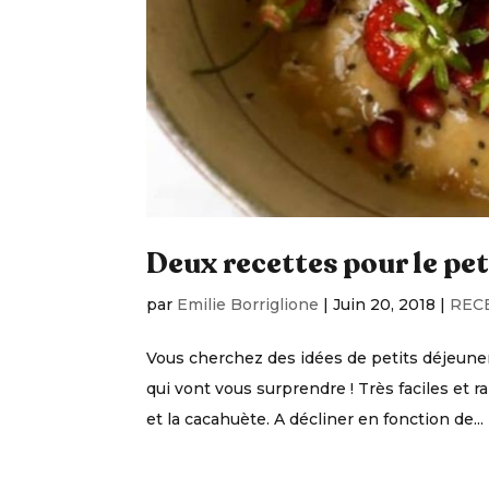
Deux recettes pour le pe
par
Emilie Borriglione
|
Juin 20, 2018
|
REC
Vous cherchez des idées de petits déjeuner
qui vont vous surprendre ! Très faciles et ra
et la cacahuète. A décliner en fonction de...