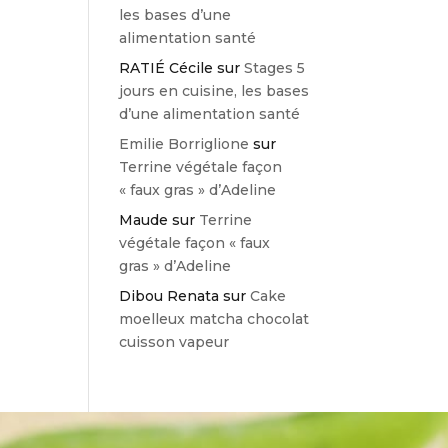
les bases d’une
alimentation santé
RATIÉ Cécile
sur
Stages 5
jours en cuisine, les bases
d’une alimentation santé
Emilie Borriglione
sur
Terrine végétale façon
« faux gras » d’Adeline
Maude
sur
Terrine
végétale façon « faux
gras » d’Adeline
Dibou Renata
sur
Cake
moelleux matcha chocolat
cuisson vapeur