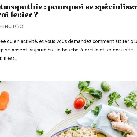
turopathie : pourquoi se spécialise
ai levier ?
HING PRO
ée ou en activité, et vous vous demandez comment attirer pl
 se posent. Aujourd’hui, le bouche-à-oreille et un beau site
il est...