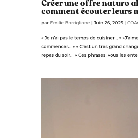
Créer une offre naturo al
comment écouter leurs 
par
Emilie Borriglione
|
Juin 26, 2025
|
COA
« Je n’ai pas le temps de cuisiner… » »J’ai
commencer… » « C’est un très grand change
repas du soir… » Ces phrases, vous les ent