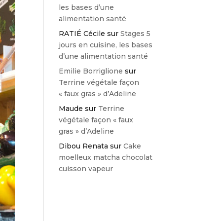
les bases d’une
alimentation santé
RATIÉ Cécile
sur
Stages 5
jours en cuisine, les bases
d’une alimentation santé
Emilie Borriglione
sur
Terrine végétale façon
« faux gras » d’Adeline
Maude
sur
Terrine
végétale façon « faux
gras » d’Adeline
Dibou Renata
sur
Cake
moelleux matcha chocolat
cuisson vapeur