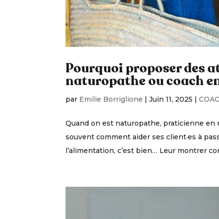
Pourquoi proposer des at
naturopathe ou coach en
par
Emilie Borriglione
|
Juin 11, 2025
|
COAC
Quand on est naturopathe, praticienne en n
souvent comment aider ses client·es à pass
l’alimentation, c’est bien… Leur montrer co