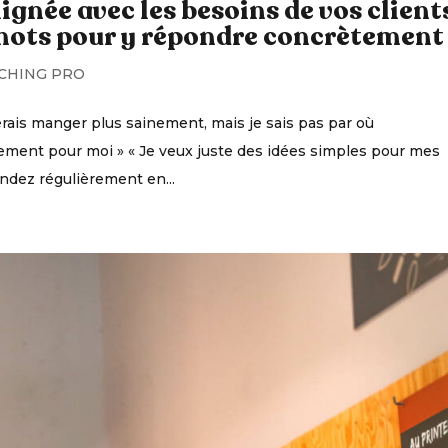
ignée avec les besoins de vos clients
mots pour y répondre concrètement
CHING PRO
merais manger plus sainement, mais je sais pas par où
ment pour moi » « Je veux juste des idées simples pour mes
endez régulièrement en...