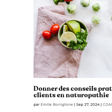
Donner des conseils prati
clients en naturopathie
par
Emilie Borriglione
|
Sep 27, 2024
|
COA