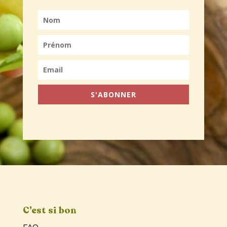
S'ABONNER
C’est si bon
FAQ