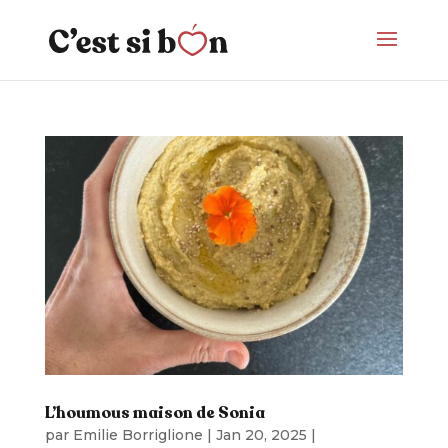
L’houmous maison de Sonia
par
Emilie Borriglione
|
Jan 20, 2025
|