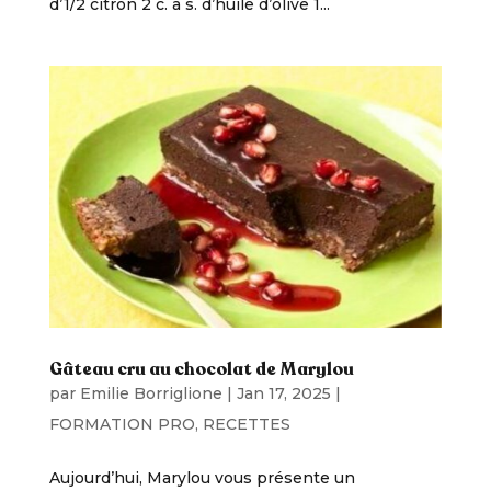
d’1/2 citron 2 c. à s. d’huile d’olive 1...
Gâteau cru au chocolat de Marylou
par
Emilie Borriglione
|
Jan 17, 2025
|
FORMATION PRO
,
RECETTES
Aujourd’hui, Marylou vous présente un