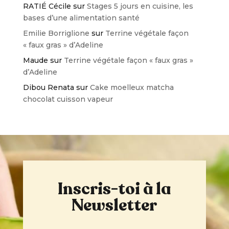
RATIÉ Cécile
sur
Stages 5 jours en cuisine, les
bases d’une alimentation santé
Emilie Borriglione
sur
Terrine végétale façon
« faux gras » d’Adeline
Maude
sur
Terrine végétale façon « faux gras »
d’Adeline
Dibou Renata
sur
Cake moelleux matcha
chocolat cuisson vapeur
Inscris-toi à la
Newsletter