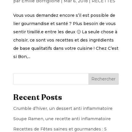
par
Emilie Borriglione
|
Mar 6, 2018
|
RECETTES
Vous vous demandez encore s’il est possible de
lier gourmandise et santé ? Plus besoin de vous
sentir tiraillé.e entre les deux 🙂 La seule chose à
choisir, ce sont vos recettes et des ingrédients
de base qualitatifs dans votre cuisine ! Chez C’est
si Bon,...
Rechercher
Recent Posts
Crumble d’hiver, un dessert anti inflammatoire
Soupe Ramen, une recette anti inflammatoire
Recettes de Fêtes saines et gourmandes : 5