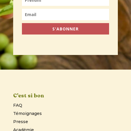
S'ABONNER
C’est si bon
FAQ
Témoignages
Presse
Académie