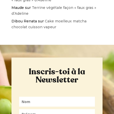
Maude
sur
Terrine végétale façon « faux gras »
d’Adeline
Dibou Renata
sur
Cake moelleux matcha
chocolat cuisson vapeur
Inscris-toi à la
Newsletter