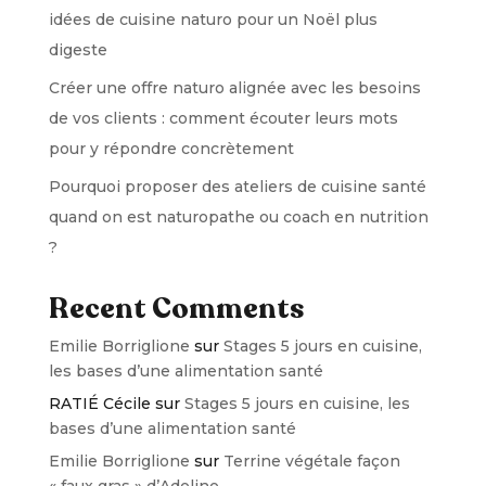
idées de cuisine naturo pour un Noël plus
digeste
Créer une offre naturo alignée avec les besoins
de vos clients : comment écouter leurs mots
pour y répondre concrètement
Pourquoi proposer des ateliers de cuisine santé
quand on est naturopathe ou coach en nutrition
?
Recent Comments
Emilie Borriglione
sur
Stages 5 jours en cuisine,
les bases d’une alimentation santé
RATIÉ Cécile
sur
Stages 5 jours en cuisine, les
bases d’une alimentation santé
Emilie Borriglione
sur
Terrine végétale façon
« faux gras » d’Adeline