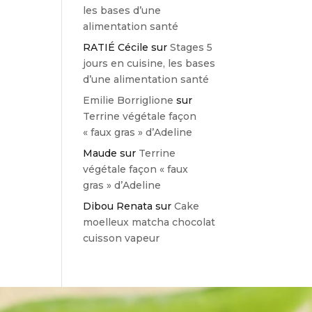
les bases d’une
alimentation santé
RATIÉ Cécile
sur
Stages 5
jours en cuisine, les bases
d’une alimentation santé
Emilie Borriglione
sur
Terrine végétale façon
« faux gras » d’Adeline
Maude
sur
Terrine
végétale façon « faux
gras » d’Adeline
Dibou Renata
sur
Cake
moelleux matcha chocolat
cuisson vapeur