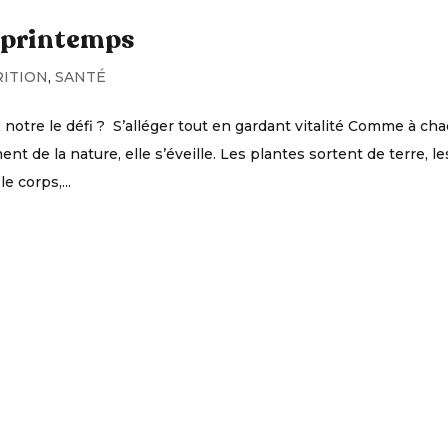
u printemps
ITION
,
SANTÉ
notre le défi ? S’alléger tout en gardant vitalité Comme à ch
de la nature, elle s’éveille. Les plantes sortent de terre, le
 corps,...