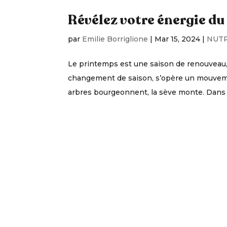
Révélez votre énergie d
par
Emilie Borriglione
|
Mar 15, 2024
|
NUTR
Le printemps est une saison de renouveau, 
changement de saison, s’opère un mouvement 
arbres bourgeonnent, la sève monte. Dans le