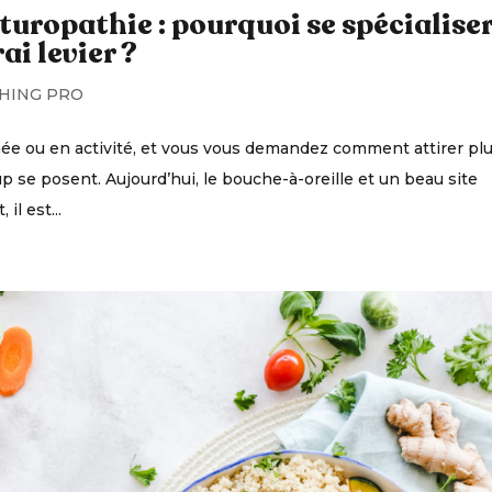
turopathie : pourquoi se spécialise
ai levier ?
HING PRO
ée ou en activité, et vous vous demandez comment attirer pl
 se posent. Aujourd’hui, le bouche-à-oreille et un beau site
il est...