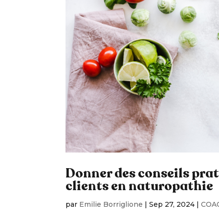
Donner des conseils prati
clients en naturopathie
par
Emilie Borriglione
|
Sep 27, 2024
|
COA