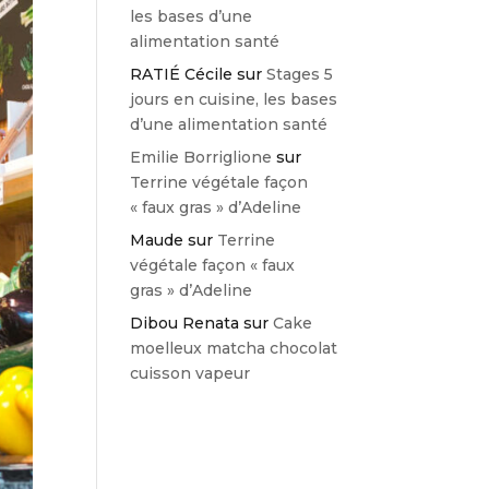
les bases d’une
alimentation santé
RATIÉ Cécile
sur
Stages 5
jours en cuisine, les bases
d’une alimentation santé
Emilie Borriglione
sur
Terrine végétale façon
« faux gras » d’Adeline
Maude
sur
Terrine
végétale façon « faux
gras » d’Adeline
Dibou Renata
sur
Cake
moelleux matcha chocolat
cuisson vapeur