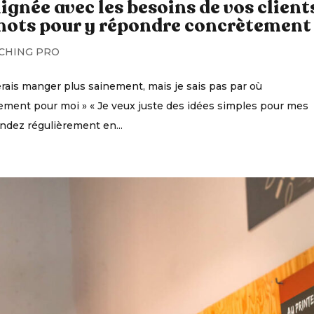
ignée avec les besoins de vos clients
mots pour y répondre concrètement
CHING PRO
merais manger plus sainement, mais je sais pas par où
ment pour moi » « Je veux juste des idées simples pour mes
endez régulièrement en...