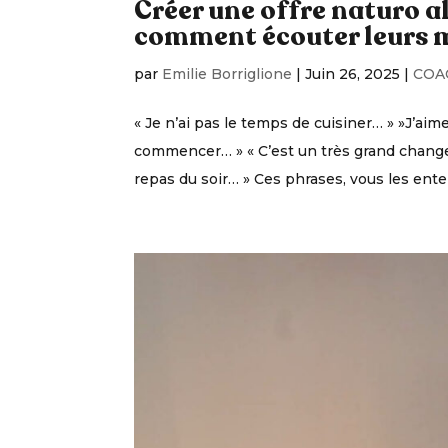
Créer une offre naturo al
comment écouter leurs 
par
Emilie Borriglione
|
Juin 26, 2025
|
COA
« Je n’ai pas le temps de cuisiner… » »J’ai
commencer… » « C’est un très grand change
repas du soir… » Ces phrases, vous les ent