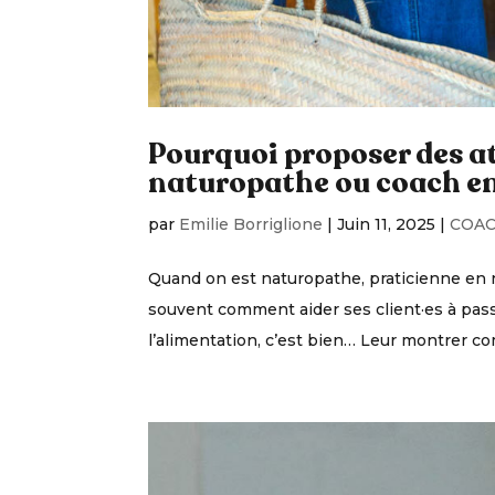
Pourquoi proposer des at
naturopathe ou coach en
par
Emilie Borriglione
|
Juin 11, 2025
|
COAC
Quand on est naturopathe, praticienne en n
souvent comment aider ses client·es à pass
l’alimentation, c’est bien… Leur montrer co