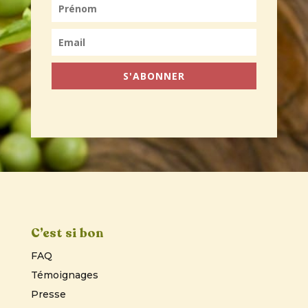
S'ABONNER
C’est si bon
FAQ
Témoignages
Presse