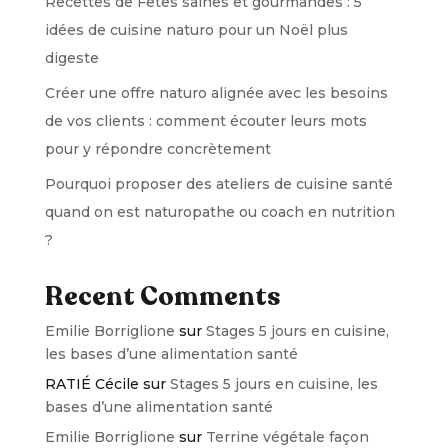
Recettes de Fêtes saines et gourmandes : 5
idées de cuisine naturo pour un Noël plus
digeste
Créer une offre naturo alignée avec les besoins
de vos clients : comment écouter leurs mots
pour y répondre concrètement
Pourquoi proposer des ateliers de cuisine santé
quand on est naturopathe ou coach en nutrition
?
Recent Comments
Emilie Borriglione
sur
Stages 5 jours en cuisine,
les bases d’une alimentation santé
RATIÉ Cécile
sur
Stages 5 jours en cuisine, les
bases d’une alimentation santé
Emilie Borriglione
sur
Terrine végétale façon