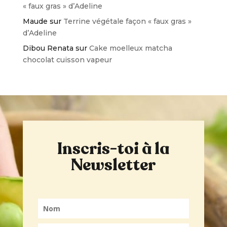
« faux gras » d’Adeline
Maude
sur
Terrine végétale façon « faux gras »
d’Adeline
Dibou Renata
sur
Cake moelleux matcha
chocolat cuisson vapeur
Inscris-toi à la
Newsletter