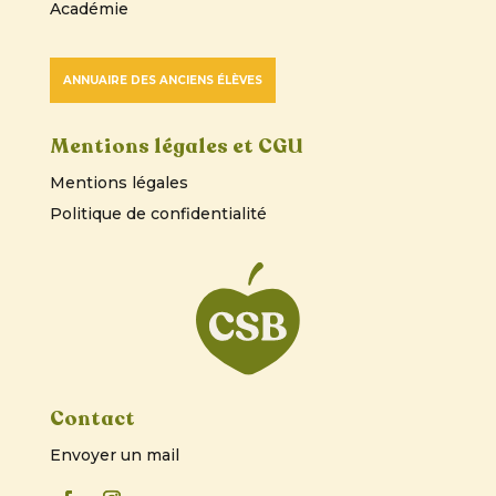
Académie
ANNUAIRE DES ANCIENS ÉLÈVES
Mentions légales et CGU
Mentions légales
Politique de confidentialité
Contact
Envoyer un mail