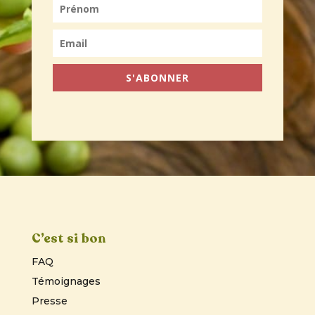
S'ABONNER
C’est si bon
FAQ
Témoignages
Presse