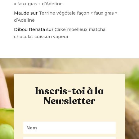
« faux gras » d’Adeline
Maude
sur
Terrine végétale façon « faux gras »
d’Adeline
Dibou Renata
sur
Cake moelleux matcha
chocolat cuisson vapeur
Inscris-toi à la
Newsletter