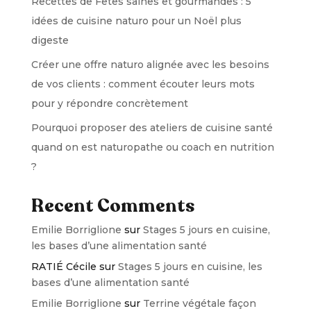
Recettes de Fêtes saines et gourmandes : 5
idées de cuisine naturo pour un Noël plus
digeste
Créer une offre naturo alignée avec les besoins
de vos clients : comment écouter leurs mots
pour y répondre concrètement
Pourquoi proposer des ateliers de cuisine santé
quand on est naturopathe ou coach en nutrition
?
Recent Comments
Emilie Borriglione
sur
Stages 5 jours en cuisine,
les bases d’une alimentation santé
RATIÉ Cécile
sur
Stages 5 jours en cuisine, les
bases d’une alimentation santé
Emilie Borriglione
sur
Terrine végétale façon