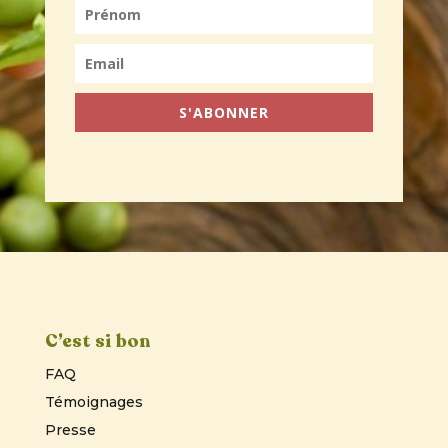
S'ABONNER
C’est si bon
FAQ
Témoignages
Presse