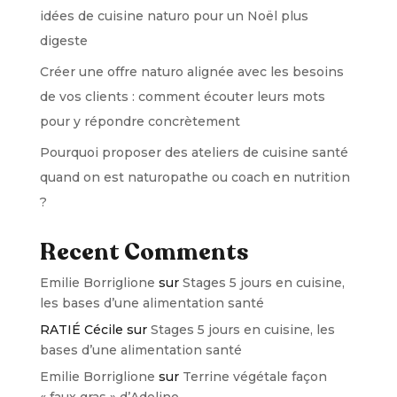
idées de cuisine naturo pour un Noël plus
digeste
Créer une offre naturo alignée avec les besoins
de vos clients : comment écouter leurs mots
pour y répondre concrètement
Pourquoi proposer des ateliers de cuisine santé
quand on est naturopathe ou coach en nutrition
?
Recent Comments
Emilie Borriglione
sur
Stages 5 jours en cuisine,
les bases d’une alimentation santé
RATIÉ Cécile
sur
Stages 5 jours en cuisine, les
bases d’une alimentation santé
Emilie Borriglione
sur
Terrine végétale façon
« faux gras » d’Adeline