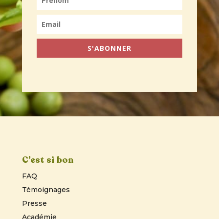
S'ABONNER
C’est si bon
FAQ
Témoignages
Presse
Académie