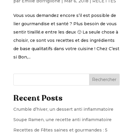
par
Emilie Borriglione
|
Mar 6, 2018
|
RECETTES
Vous vous demandez encore s’il est possible de
lier gourmandise et santé ? Plus besoin de vous
sentir tiraillé.e entre les deux 🙂 La seule chose à
choisir, ce sont vos recettes et des ingrédients
de base qualitatifs dans votre cuisine ! Chez C’est
si Bon,...
Rechercher
Recent Posts
Crumble d’hiver, un dessert anti inflammatoire
Soupe Ramen, une recette anti inflammatoire
Recettes de Fêtes saines et gourmandes : 5