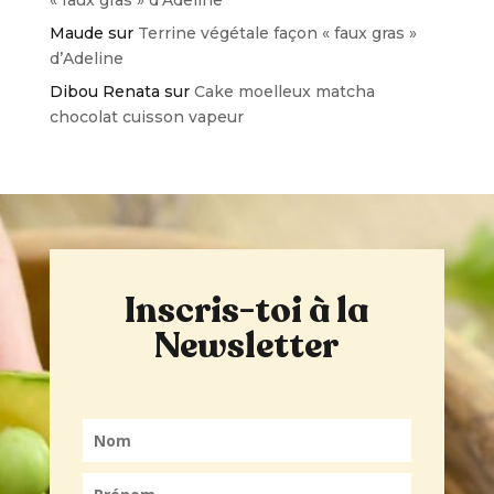
Maude
sur
Terrine végétale façon « faux gras »
d’Adeline
Dibou Renata
sur
Cake moelleux matcha
chocolat cuisson vapeur
Inscris-toi à la
Newsletter