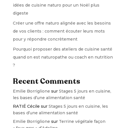
idées de cuisine naturo pour un Noël plus
digeste
Créer une offre naturo alignée avec les besoins
de vos clients : comment écouter leurs mots
pour y répondre concrètement
Pourquoi proposer des ateliers de cuisine santé
quand on est naturopathe ou coach en nutrition
?
Recent Comments
Emilie Borriglione
sur
Stages 5 jours en cuisine,
les bases d’une alimentation santé
RATIÉ Cécile
sur
Stages 5 jours en cuisine, les
bases d’une alimentation santé
Emilie Borriglione
sur
Terrine végétale façon
« faux gras » d’Adeline