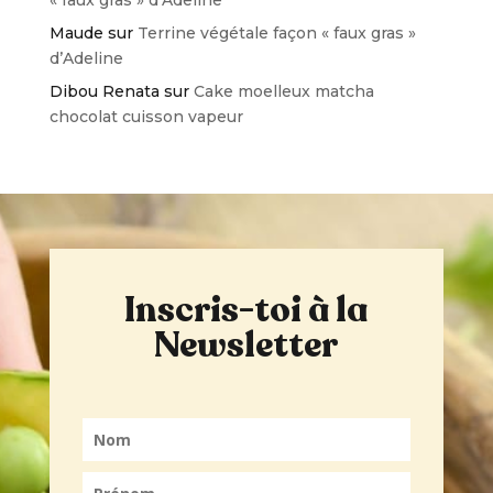
Maude
sur
Terrine végétale façon « faux gras »
d’Adeline
Dibou Renata
sur
Cake moelleux matcha
chocolat cuisson vapeur
Inscris-toi à la
Newsletter