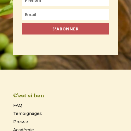
S'ABONNER
C’est si bon
FAQ
Témoignages
Presse
Académie