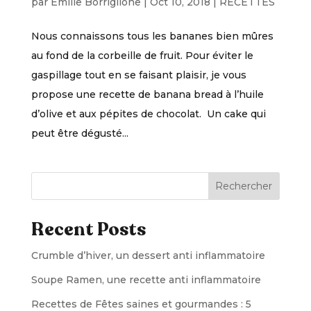
par
Emilie Borriglione
|
Oct 10, 2018
|
RECETTES
Nous connaissons tous les bananes bien mûres
au fond de la corbeille de fruit. Pour éviter le
gaspillage tout en se faisant plaisir, je vous
propose une recette de banana bread à l’huile
d’olive et aux pépites de chocolat. Un cake qui
peut être dégusté...
Rechercher
Recent Posts
Crumble d’hiver, un dessert anti inflammatoire
Soupe Ramen, une recette anti inflammatoire
Recettes de Fêtes saines et gourmandes : 5