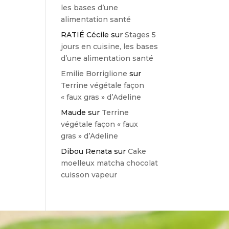
les bases d’une
alimentation santé
RATIÉ Cécile
sur
Stages 5
jours en cuisine, les bases
d’une alimentation santé
Emilie Borriglione
sur
Terrine végétale façon
« faux gras » d’Adeline
Maude
sur
Terrine
végétale façon « faux
gras » d’Adeline
Dibou Renata
sur
Cake
moelleux matcha chocolat
cuisson vapeur