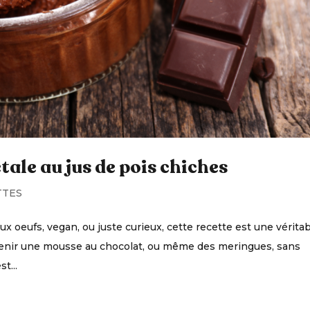
ale au jus de pois chiches
TTES
ux oeufs, vegan, ou juste curieux, cette recette est une vérita
obtenir une mousse au chocolat, ou même des meringues, sans
t...