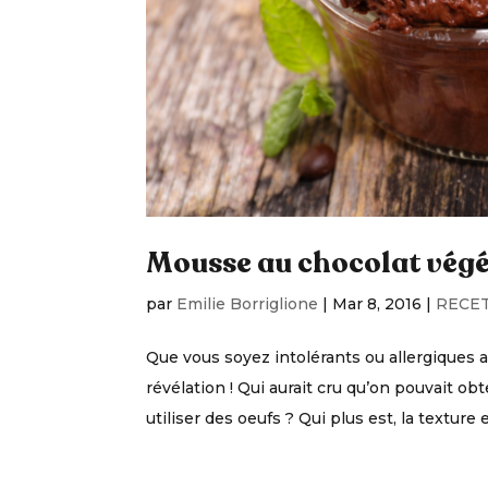
Mousse au chocolat végét
par
Emilie Borriglione
|
Mar 8, 2016
|
RECE
Que vous soyez intolérants ou allergiques a
révélation ! Qui aurait cru qu’on pouvait 
utiliser des oeufs ? Qui plus est, la texture es