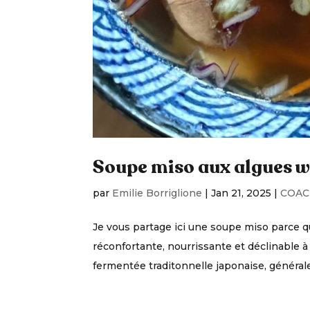
Soupe miso aux algues w
par
Emilie Borriglione
|
Jan 21, 2025
|
COAC
Je vous partage ici une soupe miso parce q
réconfortante, nourrissante et déclinable à l
fermentée traditonnelle japonaise, général