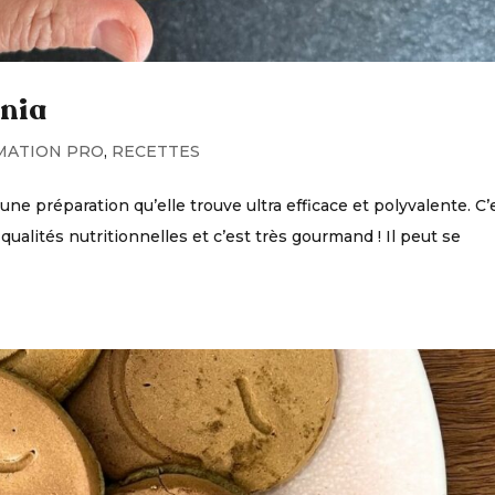
nia
MATION PRO
,
RECETTES
ne préparation qu’elle trouve ultra efficace et polyvalente. C’
s qualités nutritionnelles et c’est très gourmand ! Il peut se