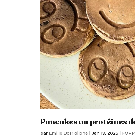
Pancakes au protéines d
par
Emilie Borriglione
|
Jan 19, 2025
|
FORM