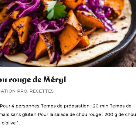
ou rouge de Méryl
ATION PRO
,
RECETTES
 Pour 4 personnes Temps de préparation : 20 min Temps de
e maïs sans gluten Pour la salade de chou rouge : 200 g de cho
d’olive 1...