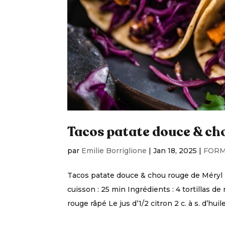
Tacos patate douce & ch
par
Emilie Borriglione
|
Jan 18, 2025
|
FORM
Tacos patate douce & chou rouge de Méryl
cuisson : 25 min Ingrédients : 4 tortillas d
rouge râpé Le jus d’1/2 citron 2 c. à s. d’huile 