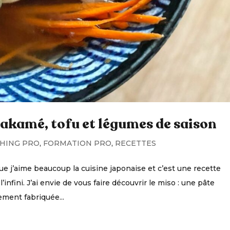
akamé, tofu et légumes de saison
HING PRO
,
FORMATION PRO
,
RECETTES
ue j’aime beaucoup la cuisine japonaise et c’est une recette
’infini. J’ai envie de vous faire découvrir le miso : une pâte
ement fabriquée...