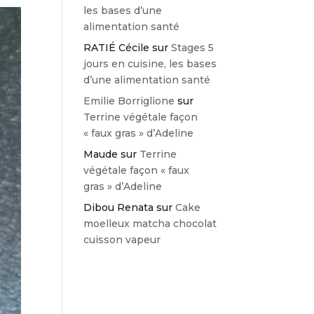
les bases d’une
alimentation santé
RATIÉ Cécile
sur
Stages 5
jours en cuisine, les bases
d’une alimentation santé
Emilie Borriglione
sur
Terrine végétale façon
« faux gras » d’Adeline
Maude
sur
Terrine
végétale façon « faux
gras » d’Adeline
Dibou Renata
sur
Cake
moelleux matcha chocolat
cuisson vapeur