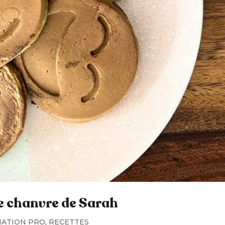
e chanvre de Sarah
ATION PRO
,
RECETTES