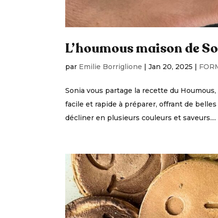
L’houmous maison de So
par
Emilie Borriglione
|
Jan 20, 2025
|
FOR
Sonia vous partage la recette du Houmous, u
facile et rapide à préparer, offrant de belle
décliner en plusieurs couleurs et saveurs....