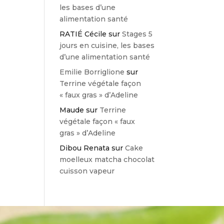
les bases d’une
alimentation santé
RATIÉ Cécile
sur
Stages 5
jours en cuisine, les bases
d’une alimentation santé
Emilie Borriglione
sur
Terrine végétale façon
« faux gras » d’Adeline
Maude
sur
Terrine
végétale façon « faux
gras » d’Adeline
Dibou Renata
sur
Cake
moelleux matcha chocolat
cuisson vapeur