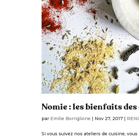
Nomie : les bienfaits des
par
Emilie Borriglione
|
Nov 27, 2017
|
REN
Si vous suivez nos ateliers de cuisine, vou