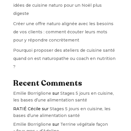
idées de cuisine naturo pour un Noël plus
digeste
Créer une offre naturo alignée avec les besoins
de vos clients : comment écouter leurs mots
pour y répondre concrètement
Pourquoi proposer des ateliers de cuisine santé
quand on est naturopathe ou coach en nutrition
?
Recent Comments
Emilie Borriglione
sur
Stages 5 jours en cuisine,
les bases d’une alimentation santé
RATIÉ Cécile
sur
Stages 5 jours en cuisine, les
bases d’une alimentation santé
Emilie Borriglione
sur
Terrine végétale façon
« faux gras » d’Adeline