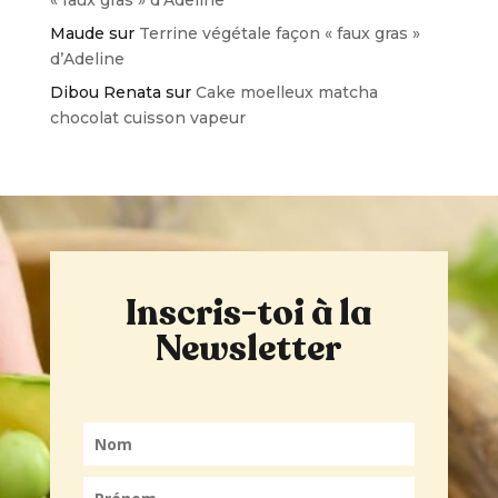
Maude
sur
Terrine végétale façon « faux gras »
d’Adeline
Dibou Renata
sur
Cake moelleux matcha
chocolat cuisson vapeur
Inscris-toi à la
Newsletter