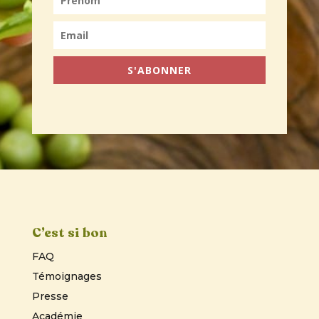
S'ABONNER
C’est si bon
FAQ
Témoignages
Presse
Académie