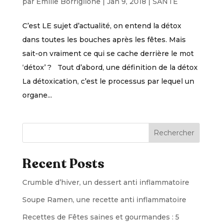
par
Emilie Borriglione
|
Jan 9, 2018
|
SANTÉ
C’est LE sujet d’actualité, on entend la détox
dans toutes les bouches après les fêtes. Mais
sait-on vraiment ce qui se cache derrière le mot
‘détox’ ? Tout d’abord, une définition de la détox
La détoxication, c’est le processus par lequel un
organe...
Rechercher
Recent Posts
Crumble d’hiver, un dessert anti inflammatoire
Soupe Ramen, une recette anti inflammatoire
Recettes de Fêtes saines et gourmandes : 5